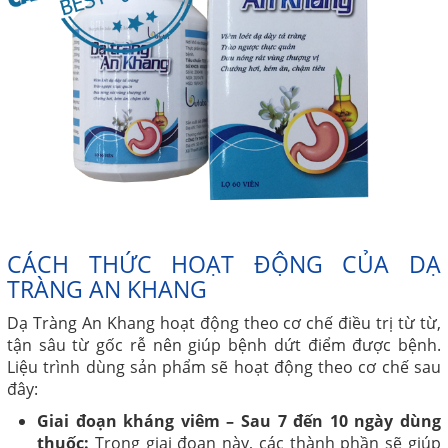
CÁCH THỨC HOẠT ĐỘNG CỦA DẠ
TRÀNG AN KHANG
Dạ Tràng An Khang hoạt động theo cơ chế điều trị từ từ,
tận sâu từ gốc rễ nên giúp bệnh dứt điểm được bệnh.
Liệu trình dùng sản phẩm sẽ hoạt động theo cơ chế sau
đây:
Giai đoạn kháng viêm – Sau 7 đến 10 ngày dùng
thuốc:
Trong giai đoạn này, các thành phần sẽ giúp