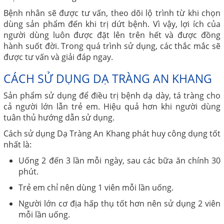
Bệnh nhân sẽ được tư vấn, theo dõi lộ trình từ khi chọn
dùng sản phẩm đến khi trị dứt bệnh. Vì vậy, lợi ích của
người dùng luôn được đặt lên trên hết và được đồng
hành suốt đời. Trong quá trình sử dụng, các thắc mắc sẽ
được tư vấn và giải đáp ngay.
CÁCH SỬ DỤNG DẠ TRÀNG AN KHANG
Sản phẩm sử dụng để điều trị bệnh dạ dày, tá tràng cho
cả người lớn lẫn trẻ em. Hiệu quả hơn khi người dùng
tuân thủ hướng dẫn sử dụng.
Cách sử dụng Dạ Tràng An Khang phát huy công dụng tốt
nhất là:
Uống 2 đến 3 lần mỗi ngày, sau các bữa ăn chính 30
phút.
Trẻ em chỉ nên dùng 1 viên mỗi lần uống.
Người lớn cơ địa hấp thụ tốt hơn nên sử dụng 2 viên
mỗi lần uống.