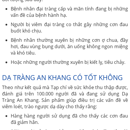
Bệnh nhân đại tràng cấp và mãn tính đang bị những
vấn đề của bệnh hành hạ.
Người bị viêm đại tràng co thắt gây những cơn đau
buốt khó chịu.
Bệnh nhân thường xuyên bị những cơn ợ chua, đầy
hơi, đau vùng bụng dưới, ăn uống không ngon miệng
và khó tiêu.
Hoặc những người thường xuyên bị kiết lỵ, tiêu chảy.
DẠ TRÀNG AN KHANG CÓ TỐT KHÔNG
Theo như kết quả mà Tạp chí về sức khỏe thu thập được,
đánh giá trên 100.000 người đã và đang sử dụng Dạ
Tràng An Khang. Sản phẩm giúp điều trị các vấn đề về
viêm loét, trào ngược dạ dày cho thấy rằng:
Hàng hàng người sử dụng đã cho thấy các cơn đau
đã giảm hẳn.