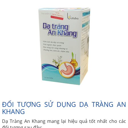
ĐỐI TƯỢNG SỬ DỤNG DẠ TRÀNG AN
KHANG
Dạ Tràng An Khang mang lại hiệu quả tốt nhất cho các
đối tượng sau đây: