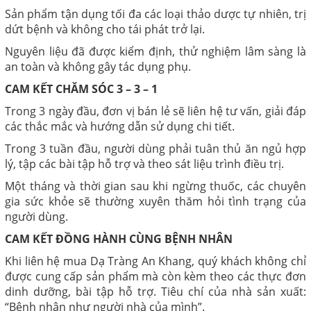
Sản phẩm tận dụng tối đa các loại thảo dược tự nhiên, trị
dứt bệnh và không cho tái phát trở lại.
Nguyên liệu đã được kiểm định, thử nghiệm lâm sàng là
an toàn và không gây tác dụng phụ.
CAM KẾT CHĂM SÓC 3 – 3 – 1
Trong 3 ngày đầu, đơn vị bán lẻ sẽ liên hệ tư vấn, giải đáp
các thắc mắc và hướng dẫn sử dụng chi tiết.
Trong 3 tuần đầu, người dùng phải tuân thủ ăn ngủ hợp
lý, tập các bài tập hỗ trợ và theo sát liệu trình điều trị.
Một tháng và thời gian sau khi ngừng thuốc, các chuyên
gia sức khỏe sẽ thường xuyên thăm hỏi tình trạng của
người dùng.
CAM KẾT ĐỒNG HÀNH CÙNG BỆNH NHÂN
Khi liên hệ mua Dạ Tràng An Khang, quý khách không chỉ
được cung cấp sản phẩm mà còn kèm theo các thực đơn
dinh dưỡng, bài tập hỗ trợ. Tiêu chí của nhà sản xuất:
“Bệnh nhân như người nhà của mình”.