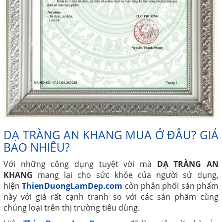
DẠ TRÀNG AN KHANG MUA Ở ĐÂU? GIÁ
BAO NHIÊU?
Với những công dụng tuyệt vời mà
DẠ TRÀNG AN
KHANG
mang lại cho sức khỏe của người sử dụng,
hiện
ThienDuongLamDep.com
còn phân phối sản phẩm
này với giá rất cạnh tranh so với các sản phẩm cùng
chủng loại trên thị trường tiêu dùng.