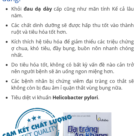
Khỏi
đau dạ dày
cấp cũng như mãn tính Kể cả lâu
năm.
Các chất dinh dưỡng sẽ được hấp thu tốt vào thành
ruột và tiêu hóa tốt hơn.
Kích thích hệ tiêu hóa để giảm thiểu các triệu chứng
ợ chua, khó tiêu, đầy bụng, buồn nôn nhanh chóng
nhất.
Do tiêu hóa tốt, không có bất kỳ vấn đề nào cản trở
nên người bệnh sẽ ăn uống ngon miệng hơn.
Các bệnh nhân bị chứng viêm đại tràng co thắt sẽ
không còn bị đau âm ỉ quặn thắt vùng bụng nữa.
Tiêu diệt vi khuẩn
Helicobacter pylori
.