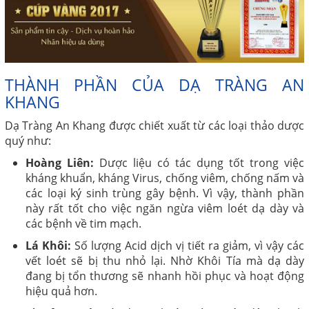
THÀNH PHẦN CỦA DẠ TRÀNG AN
KHANG
Dạ Tràng An Khang được chiết xuất từ các loại thảo dược
quý như:
Hoàng Liên
:
Dược liệu có tác dụng tốt trong việc
kháng khuẩn, kháng Virus, chống viêm, chống nấm và
các loại ký sinh trùng gây bệnh. Vì vậy, thành phần
này rất tốt cho việc ngăn ngừa viêm loét dạ dày và
các bệnh về tim mạch.
Lá Khôi
:
Số lượng Acid dịch vị tiết ra giảm, vì vậy các
vết loét sẽ bị thu nhỏ lại. Nhờ Khôi Tía mà dạ dày
đang bị tổn thương sẽ nhanh hồi phục và hoạt động
hiệu quả hơn.