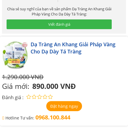
Chia sẻ suy nghĩ của bạn về sản phẩm Dạ Tràng An Khang Giải
Pháp Vàng Cho Dạ Dày Tá Tràng:
Viết đánh giá
Dạ Tràng An Khang Giải Pháp Vàng
Cho Dạ Dày Tá Tràng
1.290.000 VNĐ
Giá mới:
890.000 VNĐ
Đánh giá :
Đặt hàng ngay
0968.100.844
Hotline Tư vấn: