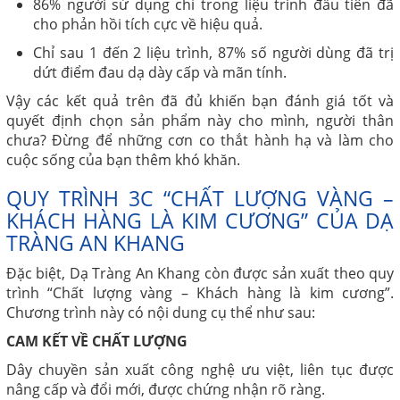
86% người sử dụng chỉ trong liệu trình đầu tiên đã
cho phản hồi tích cực về hiệu quả.
Chỉ sau 1 đến 2 liệu trình, 87% số người dùng đã trị
dứt điểm đau dạ dày cấp và mãn tính.
Vậy các kết quả trên đã đủ khiến bạn đánh giá tốt và
quyết định chọn sản phẩm này cho mình, người thân
chưa? Đừng để những cơn co thắt hành hạ và làm cho
cuộc sống của bạn thêm khó khăn.
QUY TRÌNH 3C “CHẤT LƯỢNG VÀNG –
KHÁCH HÀNG LÀ KIM CƯƠNG” CỦA DẠ
TRÀNG AN KHANG
Đặc biệt, Dạ Tràng An Khang còn được sản xuất theo quy
trình “Chất lượng vàng – Khách hàng là kim cương”.
Chương trình này có nội dung cụ thể như sau:
CAM KẾT VỀ CHẤT LƯỢNG
Dây chuyền sản xuất công nghệ ưu việt, liên tục được
nâng cấp và đổi mới, được chứng nhận rõ ràng.