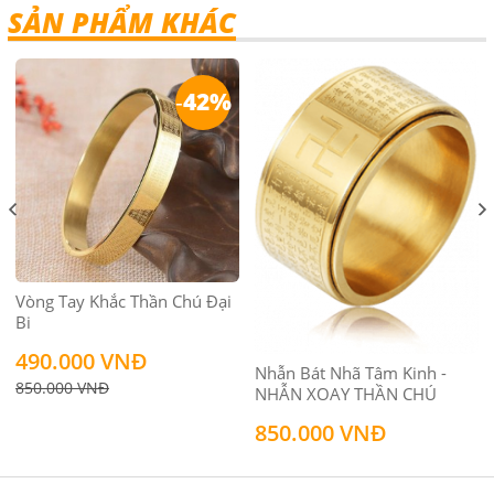
SẢN PHẨM KHÁC
-
42%
Vòng Tay Khắc Thần Chú Đại
Bi
490.000 VNĐ
Nhẫn Bát Nhã Tâm Kinh -
850.000 VNĐ
NHẪN XOAY THẦN CHÚ
850.000 VNĐ