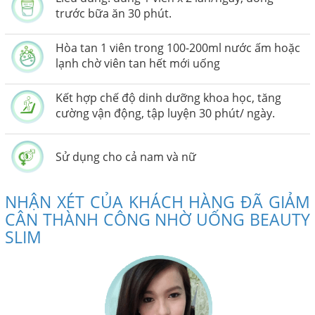
trước bữa ăn 30 phút.
Hòa tan 1 viên trong 100-200ml nước ấm hoặc
lạnh chờ viên tan hết mới uống
Kết hợp chế độ dinh dưỡng khoa học, tăng
cường vận động, tập luyện 30 phút/ ngày.
Sử dụng cho cả nam và nữ
NHẬN XÉT CỦA KHÁCH HÀNG ĐÃ GIẢM
CÂN THÀNH CÔNG NHỜ UỐNG BEAUTY
SLIM