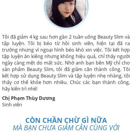
Tôi đã giảm 4 kg sau hơn gần 2 tuần uống Beauty Slim và
tập luyện. Tôi bị béo từ hồi sinh viên, hiện tại đã ra
trường nhưng vì ngoại hình béo khó xin việc. Tôi kết hợp
tập luyện ăn kiêng nhưng không hiệu quả, chỉ thấy người
ngày càng mệt do mất sức. Nhờ anh bạn bên Mỹ chỉ cho
sản phẩm Beauty Slim, tôi đã giảm cân thành công. Tôi
kết hợp sử dụng Beauty Slim và tập luyện nhẹ nhàng, tôi
thấy cơ thể khỏe hơn nhiều. Chúc các bạn thành công,
hãy kiên trì nhé!
Chị Phạm Thùy Dương
Sinh viên
CÒN CHẦN CHỪ GÌ NỮA
MÀ BẠN CHƯA GIẢM CÂN CÙNG VỚI