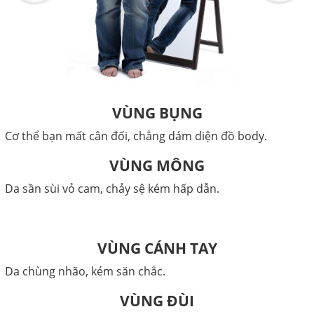
VÙNG BỤNG
Cơ thể bạn mất cân đối, chẳng dám diện đồ body.
VÙNG MÔNG
Da sần sùi vỏ cam, chảy sệ kém hấp dẫn.
VÙNG CÁNH TAY
Da chùng nhão, kém săn chắc.
VÙNG ĐÙI