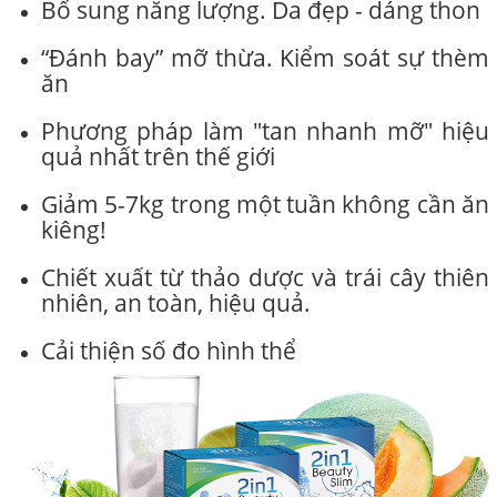
Bổ sung năng lượng. Da đẹp - dáng thon
“Đánh bay” mỡ thừa. Kiểm soát sự thèm
ăn
Phương pháp làm "tan nhanh mỡ" hiệu
quả nhất trên thế giới
Giảm 5-7kg trong một tuần không cần ăn
kiêng!
Chiết xuất từ thảo dược và trái cây thiên
nhiên, an toàn, hiệu quả.
Cải thiện số đo hình thể