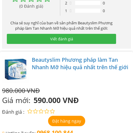
2
0
(0 Đánh giá)
1
0
Chia sẻ suy nghĩ của bạn về sản phẩm Beautyslim Phương
pháp làm Tan Nhanh Mỡ hiệu quả nhất trên thế giới:
Viết đánh giá
Beautyslim Phương pháp làm Tan
Nhanh Mỡ hiệu quả nhất trên thế giới
980.000 VNĐ
Giá mới:
590.000 VNĐ
Đánh giá :
Đặt hàng ngay
0968.100.844