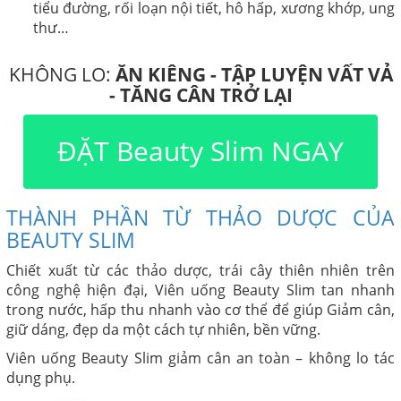
tiểu đường, rối loạn nội tiết, hô hấp, xương khớp, ung
thư…
KHÔNG LO:
ĂN KIÊNG - TẬP LUYỆN VẤT VẢ
- TĂNG CÂN TRỞ LẠI
ĐẶT Beauty Slim NGAY
THÀNH PHẦN TỪ THẢO DƯỢC CỦA
BEAUTY SLIM
Chiết xuất từ các thảo dược, trái cây thiên nhiên trên
công nghệ hiện đại, Viên uống Beauty Slim tan nhanh
trong nước, hấp thu nhanh vào cơ thể để giúp Giảm cân,
giữ dáng, đẹp da một cách tự nhiên, bền vững.
Viên uống Beauty Slim giảm cân an toàn – không lo tác
dụng phụ.