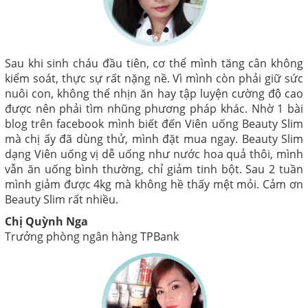
Sau khi sinh cháu đầu tiên, cơ thể mình tăng cân không
kiểm soát, thực sự rất nặng nề. Vì mình còn phải giữ sức
nuôi con, không thể nhịn ăn hay tập luyện cường độ cao
được nên phải tìm nhũng phương pháp khác. Nhờ 1 bài
blog trên facebook mình biết đến Viên uống Beauty Slim
mà chị ấy đã dùng thử, mình đặt mua ngay. Beauty Slim
dạng Viên uống vị dễ uống như nước hoa quả thôi, mình
vẫn ăn uống bình thường, chỉ giảm tinh bột. Sau 2 tuần
mình giảm được 4kg mà không hề thấy mệt mỏi. Cảm ơn
Beauty Slim rất nhiều.
Chị Quỳnh Nga
Trưởng phòng ngân hàng TPBank