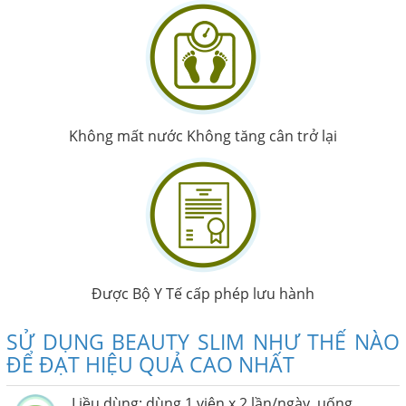
Không mất nước Không tăng cân trở lại
Được Bộ Y Tế cấp phép lưu hành
SỬ DỤNG BEAUTY SLIM NHƯ THẾ NÀO
ĐỂ ĐẠT HIỆU QUẢ CAO NHẤT
Liều dùng: dùng 1 viên x 2 lần/ngày, uống