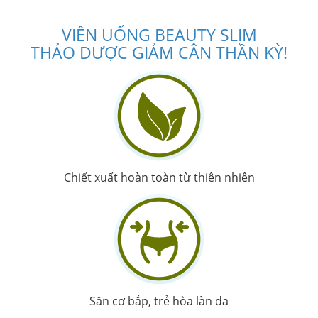
VIÊN UỐNG BEAUTY SLIM
THẢO DƯỢC GIẢM CÂN THẦN KỲ!
Chiết xuất hoàn toàn từ thiên nhiên
Săn cơ bắp, trẻ hòa làn da