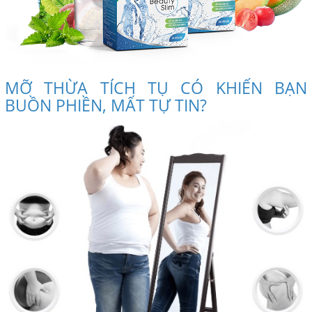
MỠ THỪA TÍCH TỤ CÓ KHIẾN BẠN
BUỒN PHIỀN, MẤT TỰ TIN?