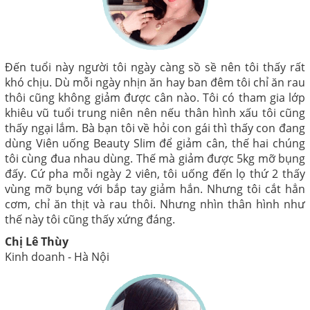
Đến tuổi này người tôi ngày càng sồ sề nên tôi thấy rất
khó chịu. Dù mỗi ngày nhịn ăn hay ban đêm tôi chỉ ăn rau
thôi cũng không giảm được cân nào. Tôi có tham gia lớp
khiêu vũ tuổi trung niên nên nếu thân hình xấu tôi cũng
thấy ngại lắm. Bà bạn tôi về hỏi con gái thì thấy con đang
dùng Viên uống Beauty Slim để giảm cân, thế hai chúng
tôi cùng đua nhau dùng. Thế mà giảm được 5kg mỡ bụng
đấy. Cứ pha mỗi ngày 2 viên, tôi uống đến lọ thứ 2 thấy
vùng mỡ bụng với bắp tay giảm hắn. Nhưng tôi cắt hẳn
cơm, chỉ ăn thịt và rau thôi. Nhưng nhìn thân hình như
thế này tôi cũng thấy xứng đáng.
Chị Lê Thùy
Kinh doanh - Hà Nội