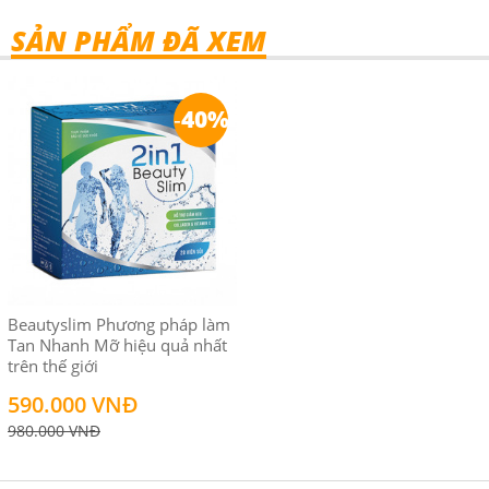
SẢN PHẨM ĐÃ XEM
-
40%
Beautyslim Phương pháp làm
Tan Nhanh Mỡ hiệu quả nhất
trên thế giới
590.000 VNĐ
980.000 VNĐ