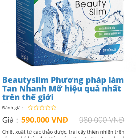
Beautyslim Phương pháp làm
Tan Nhanh Mỡ hiệu quả nhất
trên thế giới
Đánh giá :
Giá :
590.000 VNĐ
980.000 VNĐ
Chiết xuất từ các thảo dược, trái cây thiên nhiên trên