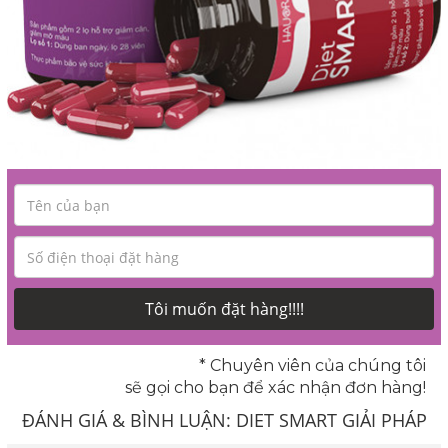
Tôi muốn đặt hàng!!!!
* Chuyên viên của chúng tôi
sẽ gọi cho bạn để xác nhận đơn hàng!
ĐÁNH GIÁ & BÌNH LUẬN:
DIET SMART GIẢI PHÁP