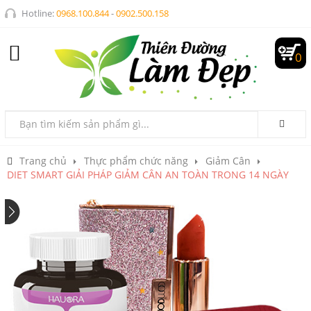
Hotline:
0968.100.844
-
0902.500.158
0
Trang chủ
Thực phẩm chức năng
Giảm Cân
DIET SMART GIẢI PHÁP GIẢM CÂN AN TOÀN TRONG 14 NGÀY