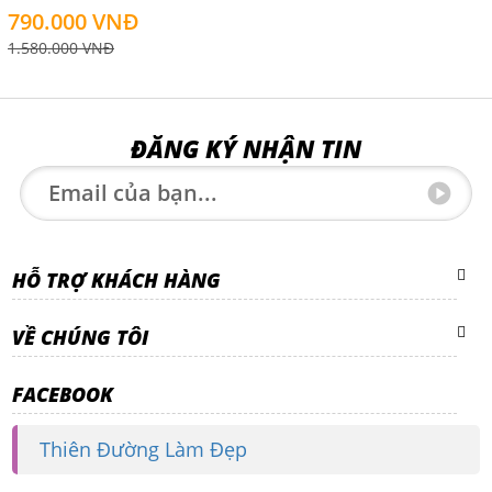
790.000 VNĐ
1.580.000 VNĐ
ĐĂNG KÝ NHẬN TIN
HỖ TRỢ KHÁCH HÀNG
VỀ CHÚNG TÔI
FACEBOOK
Thiên Đường Làm Đẹp