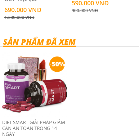
590.000 VNĐ
690.000 VNĐ
900.000 VNĐ
1.380.000 VNĐ
SẢN PHẨM ĐÃ XEM
-
50%
DIET SMART GIẢI PHÁP GIẢM
CÂN AN TOÀN TRONG 14
NGÀY