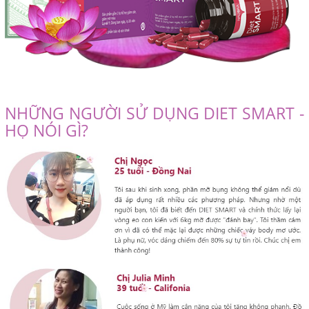
NHỮNG NGƯỜI SỬ DỤNG DIET SMART -
HỌ NÓI GÌ?