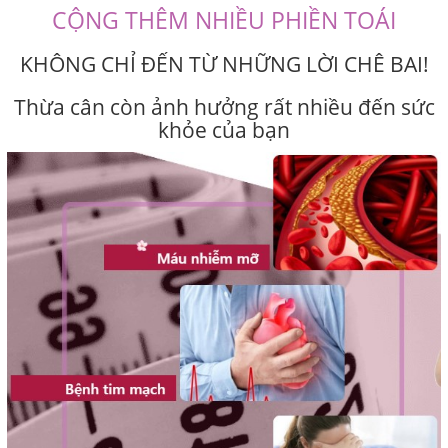
CỘNG THÊM NHIỀU PHIỀN TOÁI
KHÔNG CHỈ ĐẾN TỪ NHỮNG LỜI CHÊ BAI!
Thừa cân còn ảnh hưởng rất nhiều đến sức
khỏe của bạn