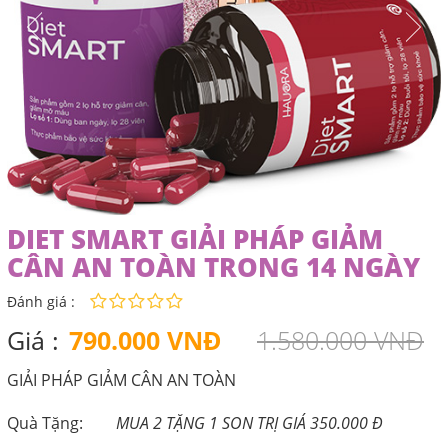
DIET SMART GIẢI PHÁP GIẢM
CÂN AN TOÀN TRONG 14 NGÀY
Đánh giá :
Giá :
790.000 VNĐ
1.580.000 VNĐ
GIẢI PHÁP GIẢM CÂN AN TOÀN
Quà Tặng:
MUA 2 TẶNG 1 SON TRỊ GIÁ 350.000 Đ