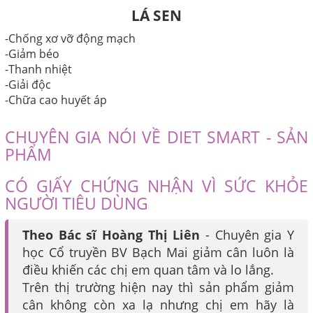
LÁ SEN
-Chống xơ vỡ động mạch
-Giảm béo
-Thanh nhiệt
-Giải độc
-Chữa cao huyết áp
CHUYÊN GIA NÓI VỀ DIET SMART - SẢN
PHẨM
CÓ GIẤY CHỨNG NHẬN VÌ SỨC KHỎE
NGƯỜI TIÊU DÙNG
Theo Bác sĩ Hoàng Thị Liên
- Chuyên gia Y
học Cổ truyền BV Bạch Mai giảm cân luôn là
điều khiến các chị em quan tâm và lo lắng.
Trên thị trường hiện nay thì sản phẩm giảm
cân không còn xa lạ nhưng chị em hãy là