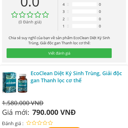
0.0
4
0
3
0
2
0
(0 Đánh giá)
1
0
Chia sẻ suy nghĩ của bạn về sản phẩm EcoClean Diệt Ký Sinh
Trùng, Giải độc gan Thanh lọc cơ thể:
Viết đánh giá
EcoClean Diệt Ký Sinh Trùng, Giải độc
gan Thanh lọc cơ thể
1.580.000 VNĐ
Giá mới:
790.000 VNĐ
Đánh giá :