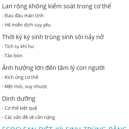
Lan rộng không kiểm soát trong cơ thể
- Đau đầu mãn tính
- Hệ miễn dịch suy yếu
Thời ký ký sinh trùng sinh sôi nảy nở
- Tích tụ khí hư
- Táo bón
Ảnh hưởng lớn đến tâm lý con người
- Kích ứng cơ thể
- Mệt mỏi, suy nhược
Dinh dưỡng
- Cơ thể kiệt quệ
- Các vấn đề về cân nặng