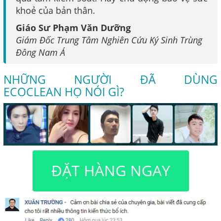
khoẻ của bản thân.
Giáo Sư Phạm Văn Dưỡng
Giám Đốc Trung Tâm Nghiên Cứu Ký Sinh Trùng
Đông Nam Á
NHỮNG NGƯỜI ĐÃ DÙNG
ECOCLEAN HỌ NÓI GÌ?
ĐẶT HÀNG NGAY