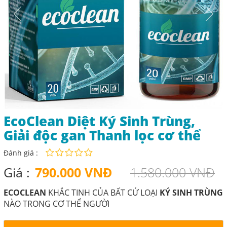
EcoClean Diệt Ký Sinh Trùng,
Giải độc gan Thanh lọc cơ thể
Đánh giá :
Giá :
790.000 VNĐ
1.580.000 VNĐ
ECOCLEAN
KHẮC TINH CỦA BẤT CỨ LOẠI
KÝ SINH TRÙNG
NÀO TRONG CƠ THỂ NGƯỜI