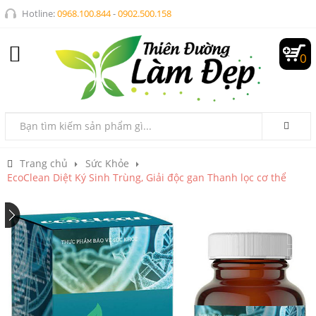
Hotline:
0968.100.844
-
0902.500.158
0
Trang chủ
Sức Khỏe
EcoClean Diệt Ký Sinh Trùng, Giải độc gan Thanh lọc cơ thể