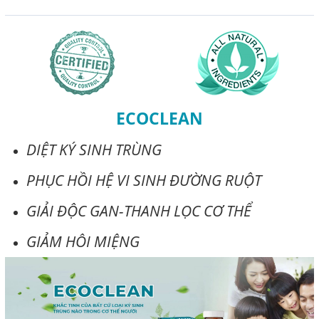
ECOCLEAN
DIỆT KÝ SINH TRÙNG
PHỤC HỒI HỆ VI SINH ĐƯỜNG RUỘT
GIẢI ĐỘC GAN-THANH LỌC CƠ THỂ
GIẢM HÔI MIỆNG