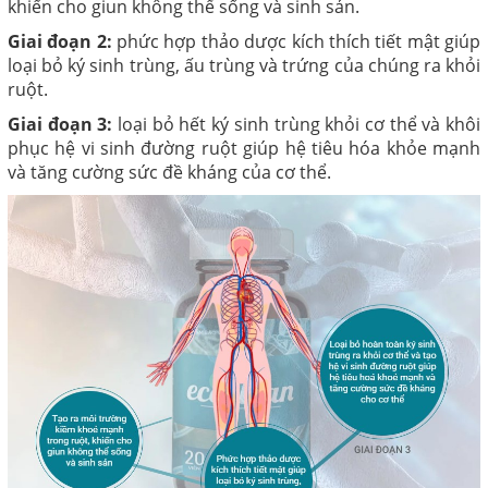
khiến cho giun không thể sống và sinh sản.
Giai đoạn 2:
phức hợp thảo dược kích thích tiết mật giúp
loại bỏ ký sinh trùng, ấu trùng và trứng của chúng ra khỏi
ruột.
Giai đoạn 3:
loại bỏ hết ký sinh trùng khỏi cơ thể và khôi
phục hệ vi sinh đường ruột giúp hệ tiêu hóa khỏe mạnh
và tăng cường sức đề kháng của cơ thể.