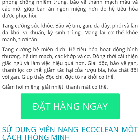
phòng chống nhiễm trùng, bảo vệ thành mạch máu và
các mô, giúp bạn ăn ngon miệng hơn do hệ tiêu hóa
được phục hồi.
Tăng cường sức khỏe: Bảo vệ tim, gan, dạ dày, phổi và làn
da khỏi vi khuẩn, ký sinh trùng. Mang lại cơ thể khỏe
mạnh, tươi tắn.
Tăng cường hệ miễn dịch: Hệ tiêu hóa hoạt động bình
thường, hệ tim mạch, các khớp và cơ. Đồng thời cải thiện
giấc ngủ và làm việc hiệu quả hơn. Giải độc, bảo vệ gan,
thanh lọc cơ thể: giảm tác hại của rượu bia, hóa chất đối
với gan. Giúp thảy độc chì, độc tố ra khỏi cơ thể.
Giảm hôi miệng, giải nhiệt, thanh mát cơ thể.
ĐẶT HÀNG NGAY
SỬ DỤNG VIÊN NANG ECOCLEAN MỘT
CÁCH THÔNG MINH