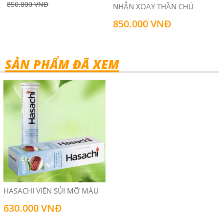
850.000 VNĐ
NHẪN XOAY THẦN CHÚ
850.000 VNĐ
SẢN PHẨM ĐÃ XEM
HASACHI VIÊN SỦI MỠ MÁU
630.000 VNĐ