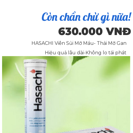
Còn chần chừ gì nữa!
630.000 VNĐ
HASACHI Viên Sủi Mỡ Máu- Thải Mỡ Gan
Hiệu quả lâu dài-Không lo tái phát