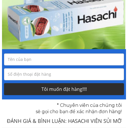
Tôi muốn đặt hàng!!!!
* Chuyên viên của chúng tôi
sẽ gọi cho bạn để xác nhận đơn hàng!
ĐÁNH GIÁ & BÌNH LUẬN:
HASACHI VIÊN SỦI MỠ