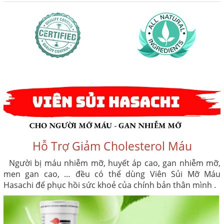
Hỗ Trợ Giảm Cholesterol Máu
Người bị máu nhiễm mỡ, huyết áp cao, gan nhiễm mỡ,
men gan cao, … đều có thể dùng Viên Sủi Mỡ Máu
Hasachi để phục hồi sức khoẻ của chính bản thân mình .