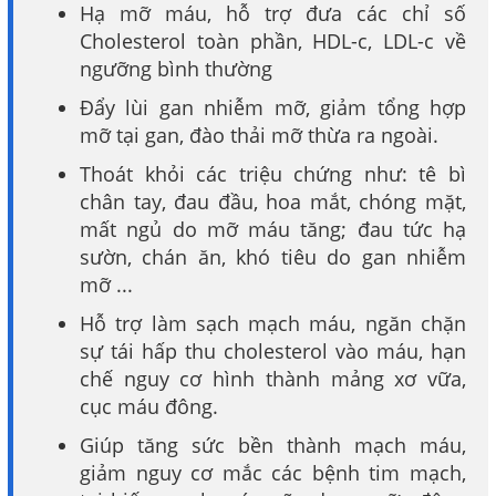
Hạ mỡ máu, hỗ trợ đưa các chỉ số
Cholesterol toàn phần, HDL-c, LDL-c về
ngưỡng bình thường
Đẩy lùi gan nhiễm mỡ, giảm tổng hợp
mỡ tại gan, đào thải mỡ thừa ra ngoài.
Thoát khỏi các triệu chứng như: tê bì
chân tay, đau đầu, hoa mắt, chóng mặt,
mất ngủ do mỡ máu tăng; đau tức hạ
sườn, chán ăn, khó tiêu do gan nhiễm
mỡ ...
Hỗ trợ làm sạch mạch máu, ngăn chặn
sự tái hấp thu cholesterol vào máu, hạn
chế nguy cơ hình thành mảng xơ vữa,
cục máu đông.
Giúp tăng sức bền thành mạch máu,
giảm nguy cơ mắc các bệnh tim mạch,