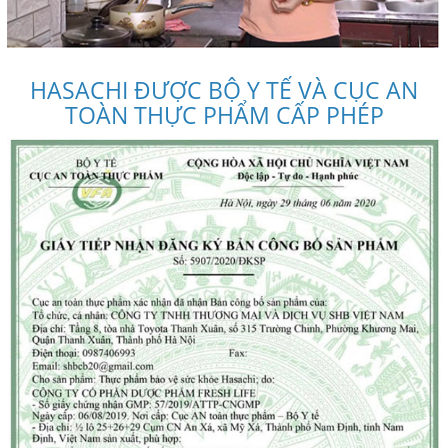
HASACHI ĐƯỢC BỘ Y TẾ VÀ CỤC AN
TOÀN THỰC PHẨM CẤP PHÉP