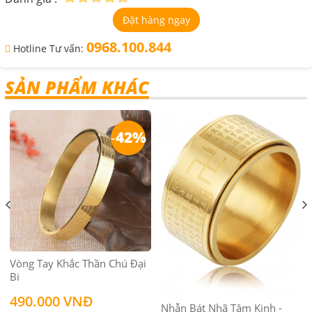
Đặt hàng ngay
0968.100.844
Hotline Tư vấn:
SẢN PHẨM KHÁC
-
42%
Vòng Tay Khắc Thần Chú Đại
Bi
490.000 VNĐ
Nhẫn Bát Nhã Tâm Kinh -