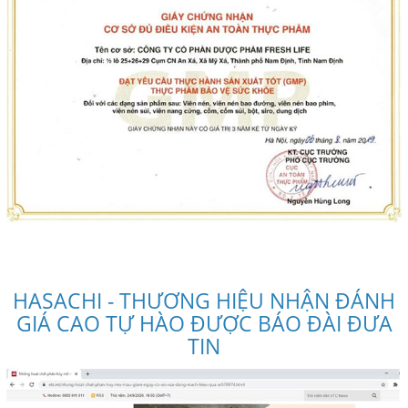
HASACHI - THƯƠNG HIỆU NHẬN ĐÁNH
GIÁ CAO TỰ HÀO ĐƯỢC BÁO ĐÀI ĐƯA
TIN