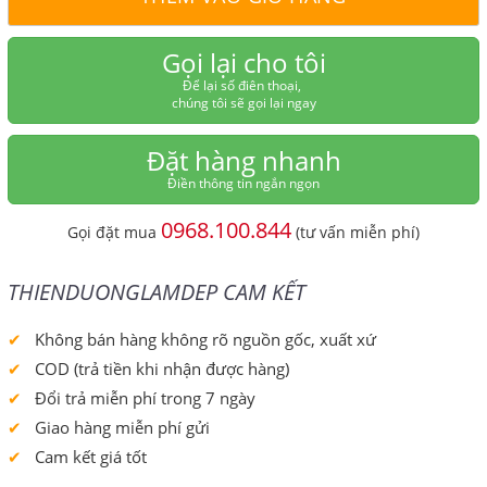
Gọi lại cho tôi
Để lại số điên thoại,
chúng tôi sẽ gọi lại ngay
Đặt hàng nhanh
Điền thông tin ngắn ngọn
0968.100.844
Gọi đặt mua
(tư vấn miễn phí)
THIENDUONGLAMDEP CAM KẾT
Không bán hàng không rõ nguồn gốc, xuất xứ
COD (trả tiền khi nhận được hàng)
Đổi trả miễn phí trong 7 ngày
Giao hàng miễn phí gửi
Cam kết giá tốt