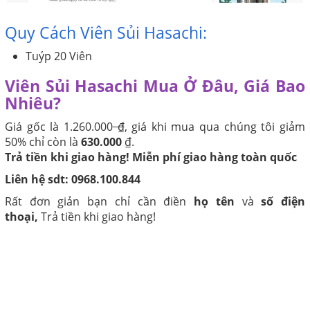
Quy Cách Viên Sủi Hasachi:
Tuýp 20 Viên
Viên Sủi Hasachi
Mua Ở Đâu, Giá Bao
Nhiêu?
Giá gốc là 1.260.000
₫
, giá khi mua qua chúng tôi giảm
50% chỉ còn là
630.000
₫.
Trả tiền khi giao hàng! Miễn phí giao hàng toàn quốc
Liên hệ sdt: 0968.100.844
Rất đơn giản bạn chỉ cần điền
họ tên
và
số điện
thoại,
Trả tiền khi giao hàng!