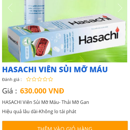
HASACHI VIÊN SỦI MỠ MÁU
Đánh giá :
Giá :
630.000 VNĐ
HASACHI Viên Sủi Mỡ Máu- Thải Mỡ Gan
Hiệu quả lâu dài-Không lo tái phát
THÊM VÀO GIỎ HÀNG