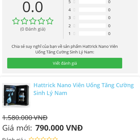
0.0
5
0
4
0
3
0
2
0
(0 Đánh giá)
1
0
Chia sẻ suy nghĩ của bạn về sản phẩm Hattrick Nano Viên
Uống Tăng Cường Sinh Lý Nam:
Viết đánh giá
Hattrick Nano Viên Uống Tăng Cường
Sinh Lý Nam
1.580.000 VNĐ
Giá mới:
790.000 VNĐ