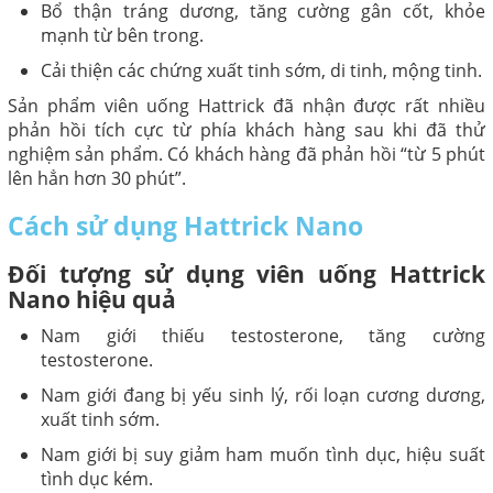
Bổ thận tráng dương, tăng cường gân cốt, khỏe
mạnh từ bên trong.
Cải thiện các chứng xuất tinh sớm, di tinh, mộng tinh.
Sản phẩm viên uống Hattrick đã nhận được rất nhiều
phản hồi tích cực từ phía khách hàng sau khi đã thử
nghiệm sản phẩm. Có khách hàng đã phản hồi “từ 5 phút
lên hẳn hơn 30 phút”.
Cách sử dụng Hattrick Nano
Đối tượng sử dụng viên uống Hattrick
Nano hiệu quả
Nam giới thiếu testosterone, tăng cường
testosterone.
Nam giới đang bị yếu sinh lý, rối loạn cương dương,
xuất tinh sớm.
Nam giới bị suy giảm ham muốn tình dục, hiệu suất
tình dục kém.