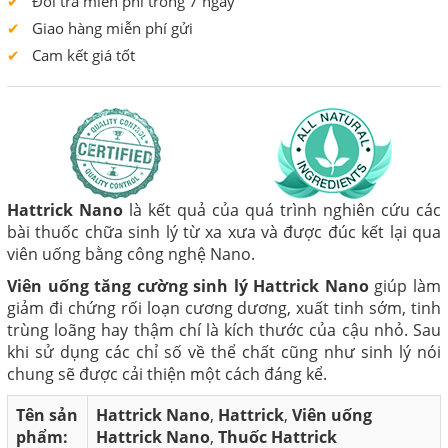
Đổi trả miễn phí trong 7 ngày
Giao hàng miễn phí gửi
Cam kết giá tốt
Hattrick Nano
là kết quả của quá trình nghiên cứu các
bài thuốc chữa sinh lý từ xa xưa và được đúc kết lại qua
viên uống bằng công nghệ Nano.
Viên uống tăng cường sinh lý Hattrick Nano
giúp làm
giảm đi chứng rối loạn cương dương, xuất tinh sớm, tinh
trùng loãng hay thậm chí là kích thước của cậu nhỏ. Sau
khi sử dụng các chỉ số về thể chất cũng như sinh lý nói
chung sẽ được cải thiện một cách đáng kể.
Tên sản
Hattrick Nano
,
Hattrick
,
Viên uống
phẩm:
Hattrick Nano
,
Thuốc Hattrick