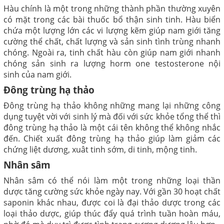
Hàu chính là một trong những thành phần thường xuyên
có mặt trong các bài thuốc bổ thận sinh tinh. Hàu biển
chứa một lượng lớn các vi lượng kẽm giúp nam giới tăng
cường thể chất, chất lượng và sản sinh tình trùng nhanh
chóng. Ngoài ra, tinh chất hàu còn giúp nam giới nhanh
chóng sản sinh ra lượng horm one testosterone nội
sinh của nam giới.
Đông trùng hạ thảo
Đông trùng hạ thảo không những mang lại những công
dụng tuyệt vời với sinh lý mà đối với sức khỏe tổng thể thì
đông trùng hạ thảo là một cái tên không thể không nhắc
đến. Chiết xuất đông trùng hạ thảo giúp làm giảm các
chứng liệt dương, xuât tinh sớm, di tinh, mộng tinh.
Nhân sâm
Nhân sâm có thể nói làm một trong những loại thần
dược tăng cường sức khỏe ngày nay. Với gần 30 hoạt chất
saponin khác nhau, được coi là đại thảo dược trong các
loại thảo dược, giúp thúc đẩy quá trình tuần hoàn máu,