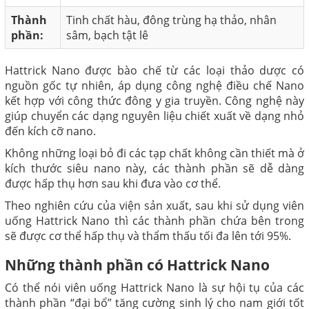
Thành
Tinh chất hàu, đông trùng hạ thảo, nhân
phần:
sâm, bạch tật lê
Hattrick Nano được bào chế từ các loại thảo dược có
nguồn gốc tự nhiên, áp dụng công nghệ điều chế Nano
kết hợp với công thức đông y gia truyền. Công nghệ này
giúp chuyển các dạng nguyên liệu chiết xuất về dạng nhỏ
đến kích cỡ nano.
Không những loại bỏ đi các tạp chất không cần thiết mà ở
kích thước siêu nano này, các thành phần sẽ dễ dàng
được hấp thụ hơn sau khi đưa vào cơ thể.
Theo nghiên cứu của viện sản xuất, sau khi sử dụng viên
uống Hattrick Nano thì các thành phần chứa bên trong
sẽ được cơ thể hấp thụ và thẩm thấu tối đa lên tới 95%.
Những thành phần có Hattrick Nano
Có thể nói viên uống Hattrick Nano là sự hội tụ của các
thành phần “đại bổ” tăng cường sinh lý cho nam giới tốt