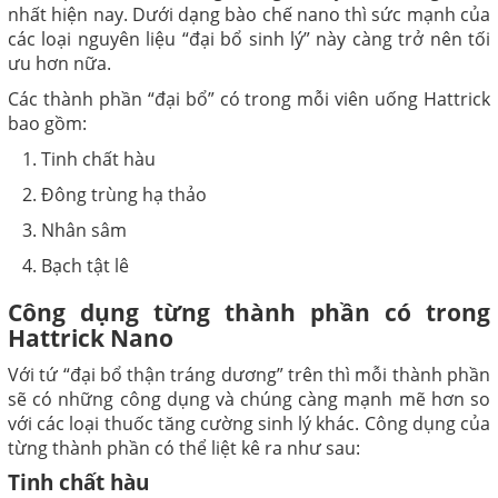
nhất hiện nay. Dưới dạng bào chế nano thì sức mạnh của
các loại nguyên liệu “đại bổ sinh lý” này càng trở nên tối
ưu hơn nữa.
Các thành phần “đại bổ” có trong mỗi viên uống Hattrick
bao gồm:
Tinh chất hàu
Đông trùng hạ thảo
Nhân sâm
Bạch tật lê
Công dụng từng thành phần có trong
Hattrick Nano
Với tứ “đại bổ thận tráng dương” trên thì mỗi thành phần
sẽ có những công dụng và chúng càng mạnh mẽ hơn so
với các loại thuốc tăng cường sinh lý khác. Công dụng của
từng thành phần có thể liệt kê ra như sau:
Tinh chất hàu