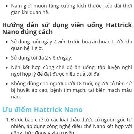
Nam giới muốn tăng cường kích thước, kéo dài thời
gian khi quan hệ.
Hướng dẫn sử dụng viên uống Hattrick
Nano đúng cách
Sử dụng mỗi ngày 2 viên trước bữa ăn hoặc trước khi
quan hệ 1 giờ.
Sử dụng tối đa 2 viên/ngày.
Nên kết hợp cùng chế độ ăn uống, tập luyện nghỉ
ngơi hợp lý để đạt được hiệu quả tối đa.
Không dùng cho người dưới 18 tuổi, người có tiền sử
bị huyết áp cao, bệnh tim mạch, tai biến mạch máu
não.
Ưu điểm Hattrick Nano
Được bào chế từ các loại thảo dược có nguồn gốc tự
nhiên, áp dụng công nghệ điều chế Nano kết hợp với
công thức đông y gia truyền.