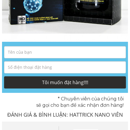
Tôi muốn đặt hàng!!!!
* Chuyên viên của chúng tôi
sẽ gọi cho bạn để xác nhận đơn hàng!
ĐÁNH GIÁ & BÌNH LUẬN:
HATTRICK NANO VIÊN
UỐNG TĂNG CƯỜNG SINH LÝ NAM