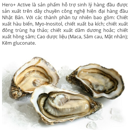
Hero+ Active là sản phẩm hỗ trợ sinh lý hàng đầu được
sản xuất trên dây chuyền công nghệ hiện đại hàng đầu
Nhật Bản. Với các thành phần tự nhiên bao gồm: Chiết
xuất hàu biển, Myo-Inositol, chiết xuất ba kích; chiết xuất
đông trùng hạ thảo; chiết xuất dâm dương hoắc; chiết
xuất hồng sâm; Cao dược liệu (Maca, Sâm cau, Mật nhân);
Kẽm gluconate.