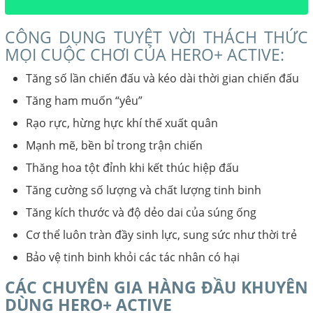
CÔNG DỤNG TUYỆT VỜI THÁCH THỨC
MỌI CUỘC CHƠI CỦA HERO+ ACTIVE:
Tăng số lần chiến đấu và kéo dài thời gian chiến đấu
Tăng ham muốn “yêu”
Rạo rực, hừng hực khí thế xuất quân
Mạnh mẽ, bền bỉ trong trận chiến
Thăng hoa tột đỉnh khi kết thúc hiệp đấu
Tăng cường số lượng và chất lượng tinh binh
Tăng kích thước và độ dẻo dai của súng ống
Cơ thể luôn tràn đầy sinh lực, sung sức như thời trẻ
Bảo vệ tinh binh khỏi các tác nhân có hại
CÁC CHUYÊN GIA HÀNG ĐẦU KHUYÊN
DÙNG HERO+ ACTIVE