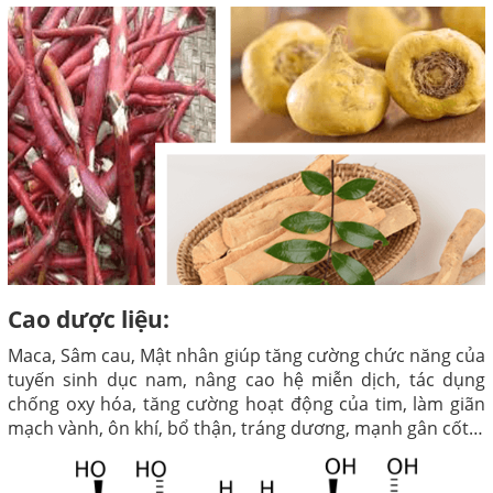
Cao dược liệu:
Maca, Sâm cau, Mật nhân giúp tăng cường chức năng của
tuyến sinh dục nam, nâng cao hệ miễn dịch, tác dụng
chống oxy hóa, tăng cường hoạt động của tim, làm giãn
mạch vành, ôn khí, bổ thận, tráng dương, mạnh gân cốt…