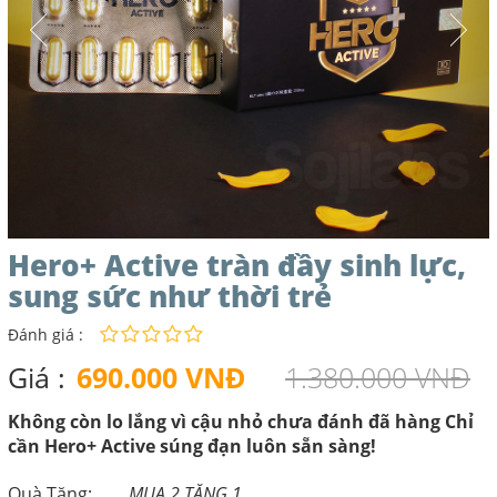
Hero+ Active tràn đầy sinh lực,
sung sức như thời trẻ
Đánh giá :
Giá :
690.000 VNĐ
1.380.000 VNĐ
Không còn lo lắng vì cậu nhỏ chưa đánh đã hàng Chỉ
cần Hero+ Active súng đạn luôn sẵn sàng!
Quà Tặng:
MUA 2 TẶNG 1