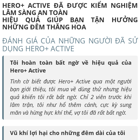
HERO+ ACTIVE ĐÃ ĐƯỢC KIỂM NGHIỆM
LÂM SÀNG AN TOÀN
HIỆU QUẢ GIÚP BẠN TẬN HƯỞNG
NHỮNG ĐÊM THĂNG HOA
ĐÁNH GIÁ CỦA NHỮNG NGƯỜI ĐÃ SỬ
DỤNG HERO+ ACTIVE
Tôi hoàn toàn bất ngờ về hiệu quả của
Hero+ Active
Tình cờ biết được Hero+ Active qua một người
bạn giới thiệu, tôi mua về dùng thử nhưng hiệu
quả khiến tôi rất bất ngờ. Chỉ 2 viên trước khi
lâm trận, tôi như hổ thêm cánh, cực kỳ sung
mãn và hừng hực khí thế, vợ tôi đã rất bất ngờ.
Vũ khí lợi hại cho những đêm dài của tôi