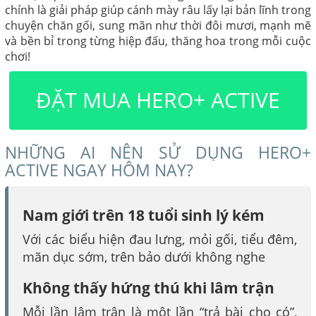
chính là giải pháp giúp cánh mày râu lấy lại bản lĩnh trong
chuyện chăn gối, sung mãn như thời đôi mươi, mạnh mẽ
và bền bỉ trong từng hiệp đấu, thăng hoa trong mỗi cuộc
chơi!
ĐẶT MUA HERO+ ACTIVE
NHỮNG AI NÊN SỬ DỤNG HERO+
ACTIVE NGAY HÔM NAY?
Nam giới trên 18 tuổi sinh lý kém
Với các biểu hiện đau lưng, mỏi gối, tiểu đêm,
mãn dục sớm, trên bảo dưới không nghe
Không thấy hứng thú khi lâm trận
Mỗi lần lâm trận là một lần “trả bài cho có”,