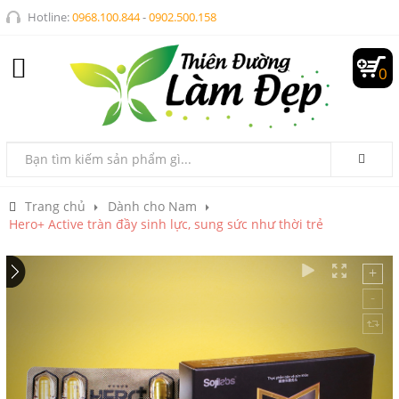
Hotline:
0968.100.844
-
0902.500.158
0
Trang chủ
Dành cho Nam
Hero+ Active tràn đầy sinh lực, sung sức như thời trẻ