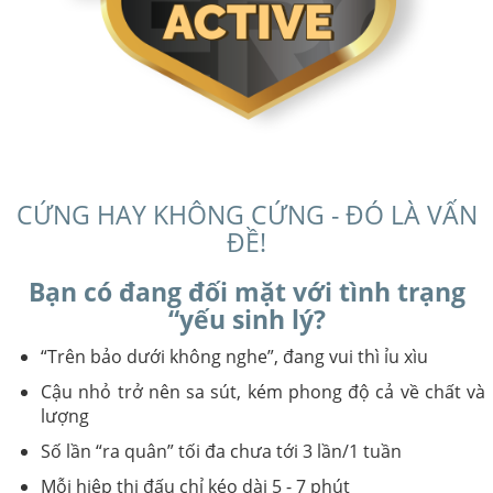
CỨNG HAY KHÔNG CỨNG - ĐÓ LÀ VẤN
ĐỀ!
Bạn có đang đối mặt với tình trạng
“yếu sinh lý?
“Trên bảo dưới không nghe”, đang vui thì ỉu xìu
Cậu nhỏ trở nên sa sút, kém phong độ cả về chất và
lượng
Số lần “ra quân” tối đa chưa tới 3 lần/1 tuần
Mỗi hiệp thi đấu chỉ kéo dài 5 - 7 phút