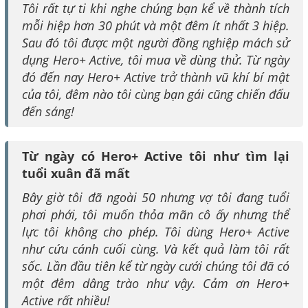
Tôi rất tự ti khi nghe chúng bạn kể về thành tích
mỗi hiệp hơn 30 phút và một đêm ít nhất 3 hiệp.
Sau đó tôi được một người đồng nghiệp mách sử
dụng Hero+ Active, tôi mua về dùng thử. Từ ngày
đó đến nay Hero+ Active trở thành vũ khí bí mật
của tôi, đêm nào tôi cùng bạn gái cũng chiến đấu
đến sáng!
Từ ngày có Hero+ Active tôi như tìm lại
tuổi xuân đã mất
Bây giờ tôi đã ngoài 50 nhưng vợ tôi đang tuổi
phơi phới, tôi muốn thỏa mãn cô ấy nhưng thể
lực tôi không cho phép. Tôi dùng Hero+ Active
như cứu cánh cuối cùng. Và kết quả làm tôi rất
sốc. Lần đầu tiên kể từ ngày cưới chúng tôi đã có
một đêm dâng trào như vậy. Cảm ơn Hero+
Active rất nhiều!