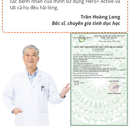
các bệnh nhân của mình sử dụng Hero+ Active và
tất cả họ đều hài lòng.
Trần Hoàng Long
Bác sĩ, chuyên gia tình dục học