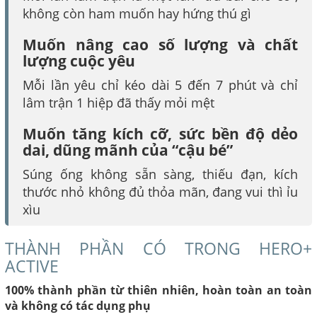
không còn ham muốn hay hứng thú gì
Muốn nâng cao số lượng và chất
lượng cuộc yêu
Mỗi lần yêu chỉ kéo dài 5 đến 7 phút và chỉ
lâm trận 1 hiệp đã thấy mỏi mệt
Muốn tăng kích cỡ, sức bền độ dẻo
dai, dũng mãnh của “cậu bé”
Súng ống không sẵn sàng, thiếu đạn, kích
thước nhỏ không đủ thỏa mãn, đang vui thì ỉu
xìu
THÀNH PHẦN CÓ TRONG HERO+
ACTIVE
100% thành phần từ thiên nhiên, hoàn toàn an toàn
và không có tác dụng phụ