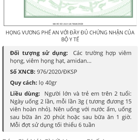
HỌNG VƯƠNG PHẾ AN VỚI ĐẦY ĐỦ CHỨNG NHẬN CỦA
BỘ Y TẾ
Đối tượng sử dụng:
Các trường hợp viêm
họng, viêm họng hạt, amidan...
Số XNCB:
976/2020/ĐKSP
Quy cách:
lọ 40gr
Liều dùng:
Người lớn và trẻ em trên 2 tuổi:
Ngày uống 2 lần, mỗi lần 3g ( tương đương 15
viên hoàn nhỏ). Nên uống với nước ấm, uống
sau bữa ăn 20 phút hoặc sau bữa ăn 1 giờ.
Mỗi đợt sử dụng tối thiểu 6 tuần