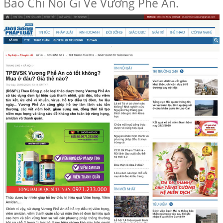
Báo Chí Nói Gì Về Vương Phế An.