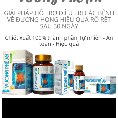
GIẢI PHÁP HỖ TRỢ ĐIỀU TRỊ CÁC BỆNH
VỀ ĐƯỜNG HỌNG HIỆU QUẢ RÕ RỆT
SAU 30 NGÀY
Chiết xuất 100% thành phần Tự nhiên - An
toàn - Hiệu quả