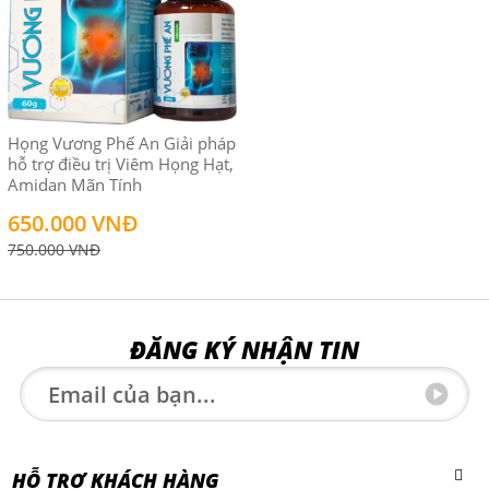
Họng Vương Phế An Giải pháp
hỗ trợ điều trị Viêm Họng Hạt,
Amidan Mãn Tính
650.000 VNĐ
750.000 VNĐ
ĐĂNG KÝ NHẬN TIN
HỖ TRỢ KHÁCH HÀNG