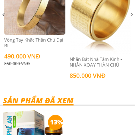
Vòng Tay Khắc Thần Chú Đại
Bi
490.000 VNĐ
Nhẫn Bát Nhã Tâm Kinh -
850.000 VNĐ
NHẪN XOAY THẦN CHÚ
850.000 VNĐ
SẢN PHẨM ĐÃ XEM
-
13%