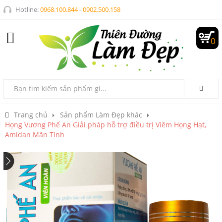
Hotline:
0968.100.844
-
0902.500.158
0
Trang chủ
Sản phẩm Làm Đẹp khác
Họng Vương Phế An Giải pháp hỗ trợ điều trị Viêm Họng Hạt,
Amidan Mãn Tính