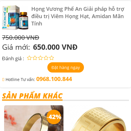
Họng Vương Phế An Giải pháp hỗ trợ
điều trị Viêm Họng Hạt, Amidan Mãn
Tính
750.000 VNĐ
Giá mới:
650.000 VNĐ
Đánh giá :
Đặt hàng ngay
0968.100.844
Hotline Tư vấn:
SẢN PHẨM KHÁC
-
42%