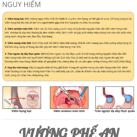
NGUY HIỂM
VƯƠNG PHẾ AN