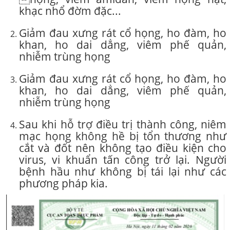
khạc nhổ đờm đặc...
Giảm đau xưng rát cổ họng, ho đàm, ho
khan, ho dai dẳng, viêm phế quản,
nhiễm trùng họng
Giảm đau xưng rát cổ họng, ho đàm, ho
khan, ho dai dẳng, viêm phế quản,
nhiễm trùng họng
Sau khi hỗ trợ điều trị thành công, niêm
mạc họng không hề bị tổn thương như
cắt và đốt nên không tạo điều kiện cho
virus, vi khuẩn tấn công trở lại. Người
bệnh hầu như không bị tái lại như các
phương pháp kia.