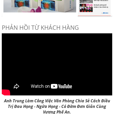
PHẢN HỒI TỪ KHÁCH HÀNG
Anh Trung Làm Công Việc Văn Phòng Chia Sẻ Cách Điều
Trị Đau Họng - Ngứa Họng - Có Đờm Đơn Giản Cùng
Vương Phế An.