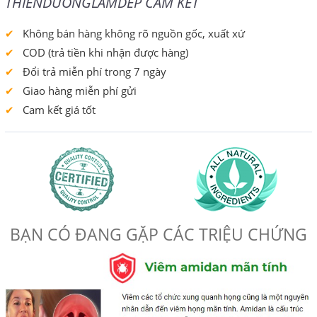
THIENDUONGLAMDEP CAM KẾT
Không bán hàng không rõ nguồn gốc, xuất xứ
COD (trả tiền khi nhận được hàng)
Đổi trả miễn phí trong 7 ngày
Giao hàng miễn phí gửi
Cam kết giá tốt
BẠN CÓ ĐANG GẶP CÁC TRIỆU CHỨNG