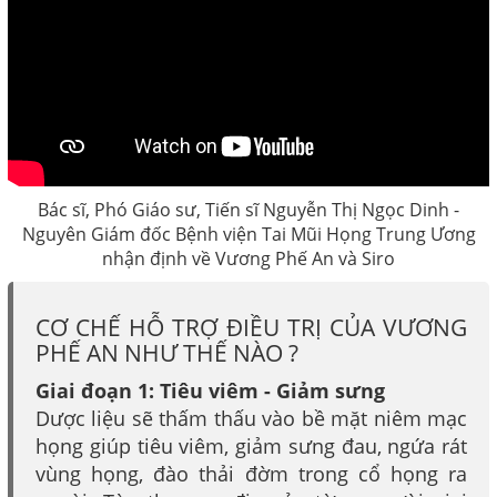
Bác sĩ, Phó Giáo sư, Tiến sĩ Nguyễn Thị Ngọc Dinh -
Nguyên Giám đốc Bệnh viện Tai Mũi Họng Trung Ương
nhận định về Vương Phế An và Siro
CƠ CHẾ HỖ TRỢ ĐIỀU TRỊ CỦA VƯƠNG
PHẾ AN NHƯ THẾ NÀO ?
Giai đoạn 1: Tiêu viêm - Giảm sưng
Dược liệu sẽ thấm thấu vào bề mặt niêm mạc
họng giúp tiêu viêm, giảm sưng đau, ngứa rát
vùng họng, đào thải đờm trong cổ họng ra