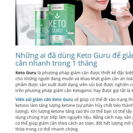
Những ai đã dùng Keto Guru để gi
cân nhanh trong 1 tháng
Keto Guru
là phương pháp giảm cân được thiết kế đặc biệ
cho những người đang muốn và khao khát giảm cân an toà
phẩm được sản xuất dưới dạng viên sủi bọt được nghiên 
trên phương pháp giảm cân Ketogenic hay được gọi tắt là 
Viên sủi giảm cân Keto Guru
sẽ giúp cơ thể đi vào trạng th
ketosis làm tăng lượng ketone (sự phân hủy chất béo thàn
lượng). Khi lượng ketone tăng cao thì cơ thể bạn có thể lấy
dụng chúng trực tiếp làm nguyên liệu. Bằng cách này, sả
có thể giúp giảm cân theo cách an toàn, đốt hết lượng mỡ
thừa trong cơ thể nhanh chóng.