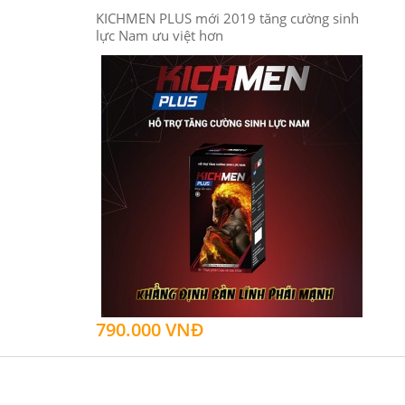
KICHMEN PLUS mới 2019 tăng cường sinh
lực Nam ưu việt hơn
790.000 VNĐ