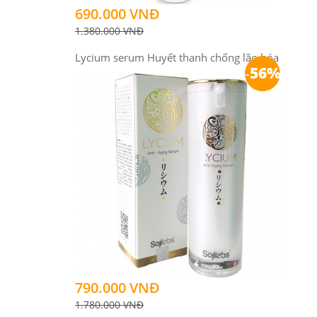
690.000 VNĐ
1.380.000 VNĐ
Lycium serum Huyết thanh chống lão hóa
-
56%
790.000 VNĐ
1.780.000 VNĐ