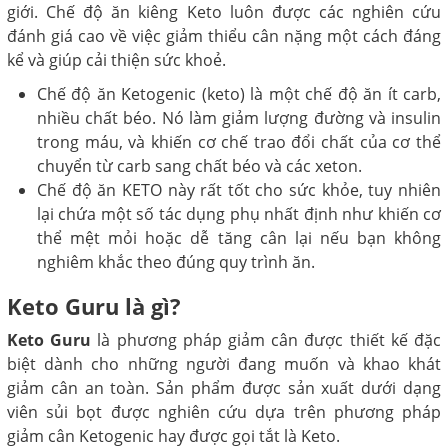
giới. Chế độ ăn kiêng Keto luôn được các nghiên cứu
đánh giá cao về việc giảm thiểu cân nặng một cách đáng
kể và giúp cải thiện sức khoẻ.
Chế độ ăn Ketogenic (keto) là một chế độ ăn ít carb,
nhiều chất béo. Nó làm giảm lượng đường và insulin
trong máu, và khiến cơ chế trao đổi chất của cơ thể
chuyển từ carb sang chất béo và các xeton.
Chế độ ăn KETO này rất tốt cho sức khỏe, tuy nhiên
lại chứa một số tác dụng phụ nhất định như khiến cơ
thể mệt mỏi hoặc dễ tăng cân lại nếu bạn không
nghiêm khắc theo đúng quy trình ăn.
Keto Guru là gì?
Keto Guru
là phương pháp giảm cân được thiết kế đặc
biệt dành cho những người đang muốn và khao khát
giảm cân an toàn. Sản phẩm được sản xuất dưới dạng
viên sủi bọt được nghiên cứu dựa trên phương pháp
giảm cân Ketogenic hay được gọi tắt là Keto.