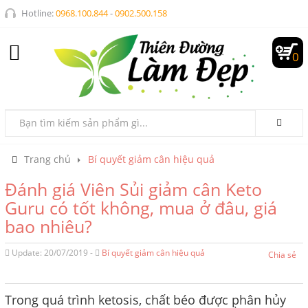
Hotline:
0968.100.844
-
0902.500.158
0
Trang chủ
Bí quyết giảm cân hiệu quả
Đánh giá Viên Sủi giảm cân Keto
Guru có tốt không, mua ở đâu, giá
bao nhiêu?
Update: 20/07/2019 -
Bí quyết giảm cân hiệu quả
Chia sẻ
Trong quá trình ketosis, chất béo được phân hủy