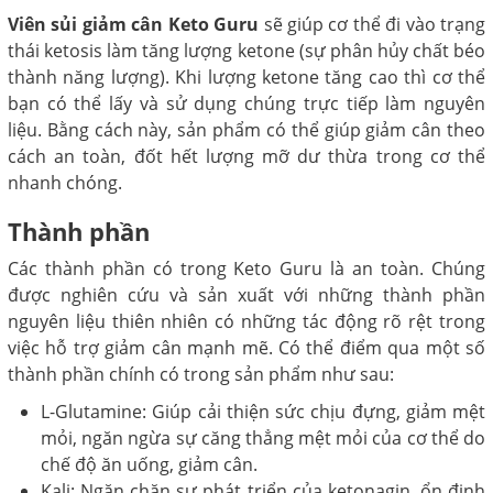
Viên sủi giảm cân Keto Guru
sẽ giúp cơ thể đi vào trạng
thái ketosis làm tăng lượng ketone (sự phân hủy chất béo
thành năng lượng). Khi lượng ketone tăng cao thì cơ thể
bạn có thể lấy và sử dụng chúng trực tiếp làm nguyên
liệu. Bằng cách này, sản phẩm có thể giúp giảm cân theo
cách an toàn, đốt hết lượng mỡ dư thừa trong cơ thể
nhanh chóng.
Thành phần
Các thành phần có trong Keto Guru là an toàn. Chúng
được nghiên cứu và sản xuất với những thành phần
nguyên liệu thiên nhiên có những tác động rõ rệt trong
việc hỗ trợ giảm cân mạnh mẽ. Có thể điểm qua một số
thành phần chính có trong sản phẩm như sau:
L-Glutamine: Giúp cải thiện sức chịu đựng, giảm mệt
mỏi, ngăn ngừa sự căng thẳng mệt mỏi của cơ thể do
chế độ ăn uống, giảm cân.
Kali: Ngăn chặn sự phát triển của ketonagin, ổn định