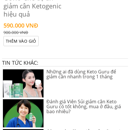
giảm cân Ketogenic
hiệu quả
590.000 VNĐ
900.000 VNĐ
THÊM VÀO GIỎ
TIN TỨC KHÁC:
Những ai đã dùng Keto Guru để
giảm cân nhanh trong 1 tháng
Đánh giá Viên Sủi giảm cân Keto
Guru có tốt không, mua ở đâu, giá
bao nhiêu?