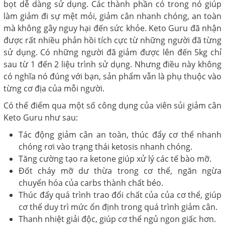
bọt dễ dàng sử dụng. Các thành phần có trong nó giúp
làm giảm đi sự mệt mỏi, giảm cân nhanh chóng, an toàn
mà không gây nguy hại đến sức khỏe. Keto Guru đã nhận
được rất nhiều phản hồi tích cực từ những người đã từng
sử dụng. Có những người đã giảm được lên đến 5kg chỉ
sau từ 1 đến 2 liệu trình sử dụng. Nhưng điều này không
có nghĩa nó đúng với bạn, sản phẩm vẫn là phụ thuộc vào
từng cơ địa của mỗi người.
Có thể điểm qua một số công dụng của viên sủi giảm cân
Keto Guru như sau:
Tác động giảm cân an toàn, thúc đẩy cơ thể nhanh
chóng rơi vào trạng thái ketosis nhanh chóng.
Tăng cường tạo ra ketone giúp xử lý các tế bào mỡ.
Đốt cháy mỡ dư thừa trong cơ thể, ngăn ngừa
chuyển hóa của carbs thành chất béo.
Thúc đẩy quá trình trao đổi chất của của cơ thể, giúp
cơ thể duy trì mức ổn định trong quá trình giảm cân.
Thanh nhiệt giải độc, giúp cơ thể ngủ ngon giấc hơn.