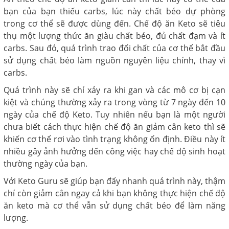
bạn của bạn thiếu carbs, lúc này chất béo dự phòng
trong cơ thể sẽ được dùng đến. Chế độ ăn Keto sẽ tiêu
thụ một lượng thức ăn giàu chất béo, đủ chất đạm và ít
carbs. Sau đó, quá trình trao đổi chất của cơ thể bắt đầu
sử dụng chất béo làm nguồn nguyên liệu chính, thay vì
carbs.
Quá trình này sẽ chỉ xảy ra khi gan và các mô cơ bị cạn
kiệt và chúng thường xảy ra trong vòng từ 7 ngày đến 10
ngày của chế độ Keto. Tuy nhiên nếu bạn là một người
chưa biết cách thực hiện chế độ ăn giảm cân keto thì sẽ
khiến cơ thể rơi vào tình trạng không ổn định. Điều này ít
nhiều gây ảnh hưởng đến công việc hay chế độ sinh hoạt
thường ngày của bạn.
Với Keto Guru sẽ giúp bạn đẩy nhanh quá trình này, thậm
chí còn giảm cân ngay cả khi bạn không thực hiện chế độ
ăn keto mà cơ thể vẫn sử dụng chất béo để làm năng
lượng.