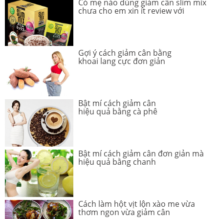
Có mẹ nào dùng giảm cân slim mix
chưa cho em xin ít review với
Gợi ý cách giảm cân bằng
khoai lang cực đơn giản
Bật mí cách giảm cân
hiệu quả bằng cà phê
Bật mí cách giảm cân đơn giản mà
hiệu quả bằng chanh
Cách làm hột vịt lộn xào me vừa
thơm ngon vừa giảm cân