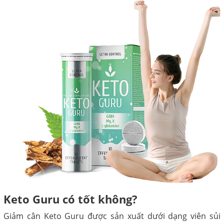
Keto Guru có tốt không?
Giảm cân Keto Guru được sản xuất dưới dạng viên sủi