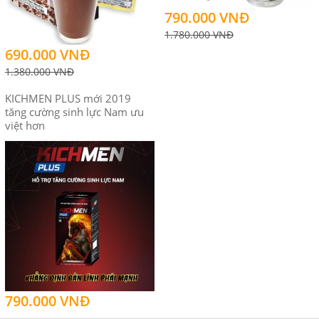
790.000 VNĐ
1.780.000 VNĐ
690.000 VNĐ
1.380.000 VNĐ
KICHMEN PLUS mới 2019
tăng cường sinh lực Nam ưu
việt hơn
790.000 VNĐ