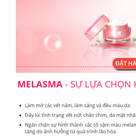
MELASMA
- SỰ LỰA CHỌN
Làm mờ các vết nám, làm sáng và đều màu da
Đẩy lùi tình trạng vết nứt chân chim, da mặt nh
Ngăn chặn sự hình thành sắc tố sậm màu melami
tăng do ảnh hưởng từ quá trình lão hóa