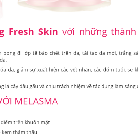
g Fresh Skin
với những thành
m bong đi lớp tế bào chết trên da, tái tạo da mới, trắng 
da.
óa da, giảm sự xuất hiện các vết nhăn, các đốm tuổi, se k
g lá cây dâu gấu và chịu trách nhiệm về tác dụng làm sáng 
VỚI MELASMA
 điểm trên khuôn mặt
ể kem thẩm thấu