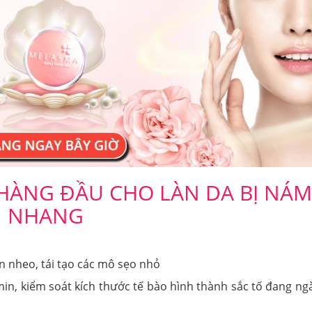
 HÀNG ĐẦU CHO LÀN DA BỊ NÁM
NHANG
ăn nheo, tái tạo các mô sẹo nhỏ
n, kiểm soát kích thước tế bào hình thành sắc tố đang ngà