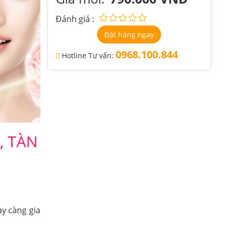
Đánh giá :
Đặt hàng ngay
0968.100.844
Hotline Tư vấn:
, TÀN
y càng gia