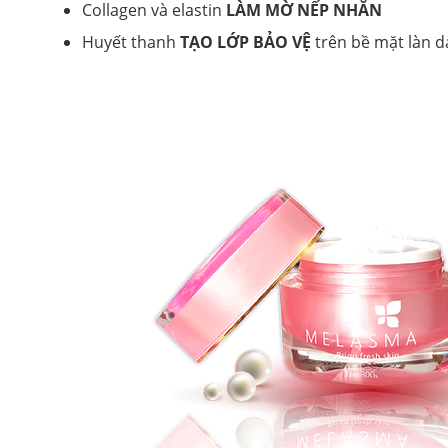
Collagen và elastin
LÀM MỜ NẾP NHĂN
Huyết thanh
TẠO LỚP BẢO VỆ
trên bề mặt làn d