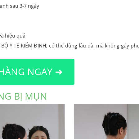
anh sau 3-7 ngày
và hiệu quả
c BỘ Y TẾ KIỂM ĐỊNH, có thể dùng lâu dài mà không gây phụ
 HÀNG NGAY ➜
ANG BỊ MỤN