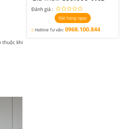
Đánh giá :
Đặt hàng ngay
0968.100.844
Hotline Tư vấn:
 thuộc khi