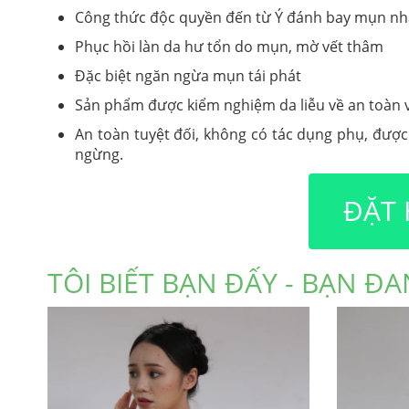
Công thức độc quyền đến từ Ý đánh bay mụn nh
Phục hồi làn da hư tổn do mụn, mờ vết thâm
Đặc biệt ngăn ngừa mụn tái phát
Sản phẩm được kiểm nghiệm da liễu về an toàn 
An toàn tuyệt đối, không có tác dụng phụ, đượ
ngừng.
ĐẶT
TÔI BIẾT BẠN ĐẤY - BẠN Đ