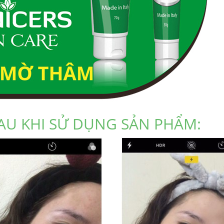
AU KHI SỬ DỤNG SẢN PHẨM: