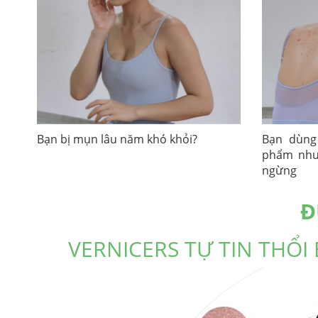
Bạn bị mụn lâu năm khó khỏi?
Bạn dùng 
phẩm nhưn
ngừng
Đ
VERNICERS TỰ TIN THỔI