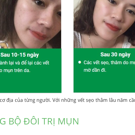
 cơ địa của từng người. Với những vết sẹo thâm lâu năm cầ
 BỘ ĐÔI TRỊ MỤN