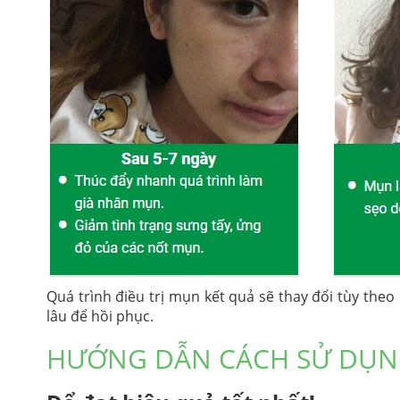
Quá trình điều trị mụn kết quả sẽ thay đổi tùy theo
lâu để hồi phục.
HƯỚNG DẪN CÁCH SỬ DỤNG