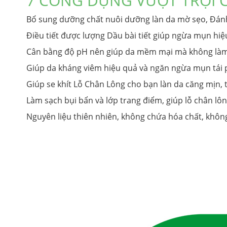
7 CÔNG DỤNG VƯỢT TRỘI 
Bổ sung dưỡng chất nuôi dưỡng làn da mờ sẹo, Đán
Điều tiết được lượng Dầu bài tiết giúp ngừa mụn hiệ
Cân bằng độ pH nên giúp da mềm mại mà không làm
Giúp da kháng viêm hiệu quả và ngăn ngừa mụn tái 
Giúp se khít Lỗ Chân Lông cho bạn làn da căng mịn, t
Làm sạch bụi bẩn và lớp trang điểm, giúp lỗ chân l
Nguyên liệu thiên nhiên, không chứa hóa chất, không