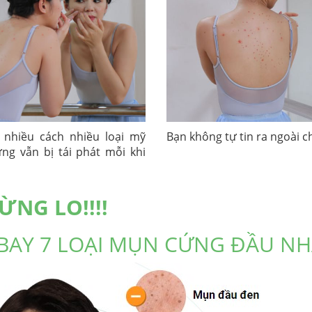
nhiều cách nhiều loại mỹ
Bạn không tự tin ra ngoài c
g vẫn bị tái phát mỗi khi
ỪNG LO!!!!
 BAY 7 LOẠI MỤN CỨNG ĐẦU N