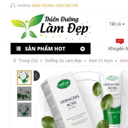
Hotline:
0968.100.844
-
0902.500.158
Tất cả
HOT
SẢN PHẨM HOT
Khuyến 
Trang chủ
Dưỡng da Làm đẹp
Kem trị mụn
Kem