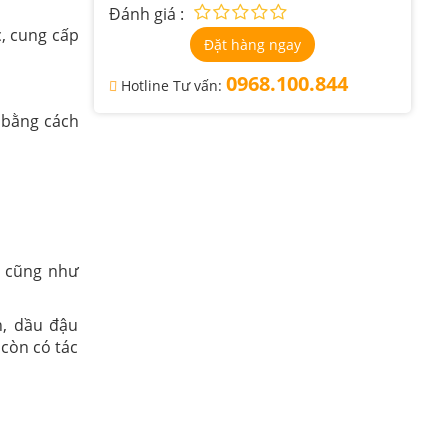
Đánh giá :
c, cung cấp
Đặt hàng ngay
0968.100.844
Hotline Tư vấn:
 bằng cách
u cũng như
, dầu đậu
 còn có tác