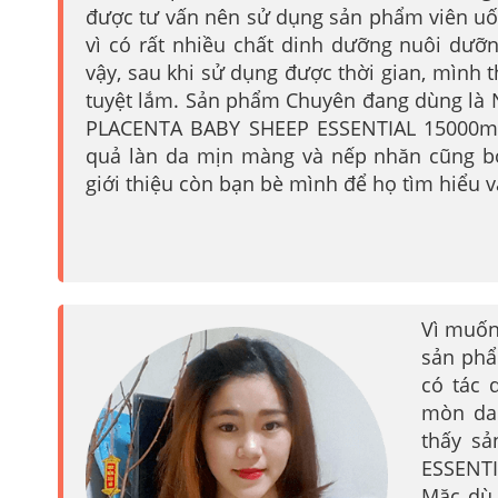
được tư vấn nên sử dụng sản phẩm viên uố
vì có rất nhiều chất dinh dưỡng nuôi dưỡn
vậy, sau khi sử dụng được thời gian, mình 
tuyệt lắm. Sản phẩm Chuyên đang dùng là 
PLACENTA BABY SHEEP ESSENTIAL 15000mg.
quả làn da mịn màng và nếp nhăn cũng b
giới thiệu còn bạn bè mình để họ tìm hiểu 
Vì muốn
sản phẩ
có tác 
mòn da 
thấy s
ESSENTI
Mặc dù 