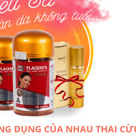
ÔNG DỤNG CỦA NHAU THAI CỪ