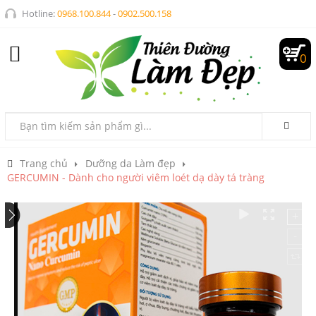
Hotline:
0968.100.844
-
0902.500.158
0
Trang chủ
Dưỡng da Làm đẹp
GERCUMIN - Dành cho người viêm loét dạ dày tá tràng