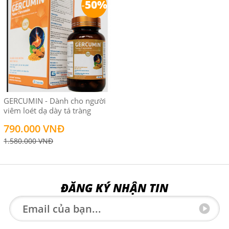
-
50%
GERCUMIN - Dành cho người
viêm loét dạ dày tá tràng
790.000 VNĐ
1.580.000 VNĐ
ĐĂNG KÝ NHẬN TIN