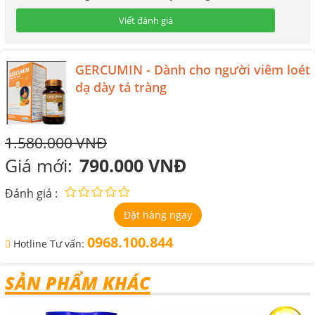
Viết đánh giá
GERCUMIN - Dành cho người viêm loét
dạ dày tá tràng
1.580.000 VNĐ
Giá mới:
790.000 VNĐ
Đánh giá :
Đặt hàng ngay
0968.100.844
Hotline Tư vấn:
SẢN PHẨM KHÁC