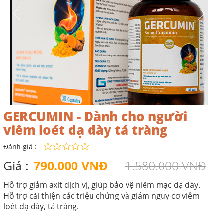
GERCUMIN - Dành cho người
viêm loét dạ dày tá tràng
Đánh giá :
Giá :
790.000 VNĐ
1.580.000 VNĐ
Hỗ trợ giảm axit dịch vị, giúp bảo vệ niêm mạc dạ dày.
Hỗ trợ cải thiện các triệu chứng và giảm nguy cơ viêm
loét dạ dày, tá tràng.