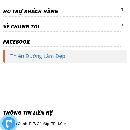
HỖ TRỢ KHÁCH HÀNG
VỀ CHÚNG TÔI
FACEBOOK
Thiên Đường Làm Đẹp
THÔNG TIN LIÊN HỆ
Nguyễn Oanh, F17, Gò Vấp, TP H.C.M