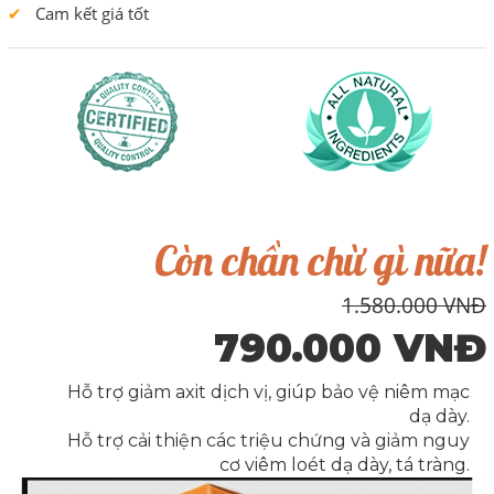
Cam kết giá tốt
Còn chần chừ gì nữa!
1.580.000 VNĐ
790.000 VNĐ
Hỗ trợ giảm axit dịch vị, giúp bảo vệ niêm mạc
dạ dày.
Hỗ trợ cải thiện các triệu chứng và giảm nguy
cơ viêm loét dạ dày, tá tràng.