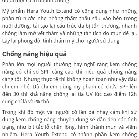
đó đi một cách nhanh chóng.
Mỹ phẩm Hera Youth Extend có công dụng như những
phân tử nước nhẹ nhàng thẩm thấu sâu vào bên trong
nuôi dưỡng, tái tạo lại cấu trúc da bị tổn thương, nhanh
chóng làm mờ vết thâm và những tàn tích do mụn để lại.
Lấy lại phong độ, tính thẩm mỹ cho người sử dụng.
Chống nắng hiệu quả
Phần lớn mọi người thường hay nghĩ rằng kem chống
nắng có chỉ số SPF càng cao thì hiệu quả chống nắng
càng tốt. Nhưng thực tế thì không hoàn toàn như vậy đâu
chị em nhé. Dù chị em dùng mỹ phẩm có chứa SPF lên
đến 30 thì khả năng chống lại tia UV lúc cao điểm 12h
cũng chỉ là vài % thôi.
Trong khi đó một vài người có làn da nhạy cảm khi sử
dụng kem chống nắng chuyên dụng sẽ dẫn đến các tình
trạng như bít tắc lỗ chân lông, hình thành mụn và viêm
nhiễm. Hera Youth Extend có thành phần kem chống