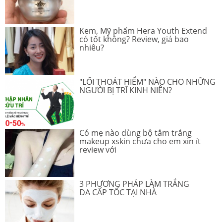
Kem, Mỹ phẩm Hera Youth Extend
có tốt không? Review, giá bao
nhiêu?
"LỐI THOÁT HIỂM" NÀO CHO NHỮNG
NGƯỜI BỊ TRĨ KINH NIÊN?
Có mẹ nào dùng bộ tắm trắng
makeup xskin chưa cho em xin ít
review với
3 PHƯƠNG PHÁP LÀM TRẮNG
DA CẤP TỐC TẠI NHÀ