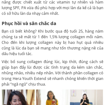
nắng được chiết xuất từ các vitamin tự nhiên và hàm
lượng SPF, PA vừa đủ phù hợp với mọi làn da kể cả là bạn
có sở hữu làn da nhạy cảm nhất.
Phục hồi và săn chắc da
Bạn có biết không? Khi bước qua độ tuổi 25, hàng năm
chúng ta sẽ mất từ 1 đến 1,5% lượng collagen mỗi năm.
Cho đến khi lượng collagen này bị hao hụt quá nhiều
cũng là lúc da bạn sẽ mang như tổn thương nặng nề của
dấu hiệu tuổi tác.
Việc bổ sung collagen đúng lúc, kịp thời, đúng cách sẽ
giúp bạn đẩy lùi được các tình trạng da kém săn chắc,
nhũng nhão, nhiều nếp nhắn. Với thành phần collagen có
trong Hera Youth Extend sẽ nhanh chóng khiến thời gian
phải “ngã ngũ” chịu thua.