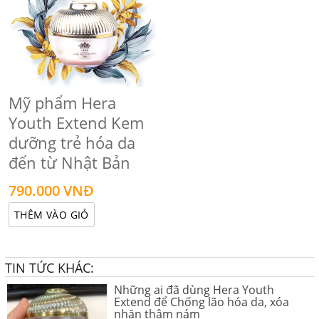
Mỹ phẩm Hera
Youth Extend Kem
dưỡng trẻ hóa da
đến từ Nhật Bản
790.000 VNĐ
THÊM VÀO GIỎ
TIN TỨC KHÁC:
Những ai đã dùng Hera Youth
Extend để Chống lão hóa da, xóa
nhăn thâm nám