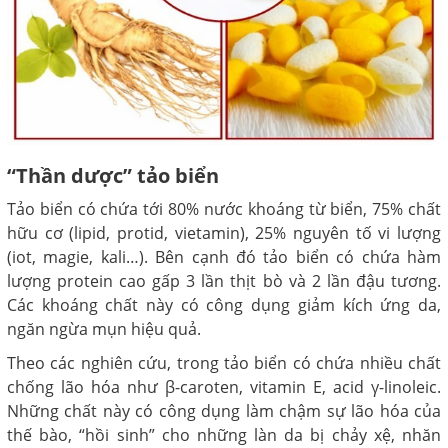
“Thần dược” tảo biển
Tảo biển có chứa tới 80% nước khoáng từ biển, 75% chất
hữu cơ (lipid, protid, vietamin), 25% nguyên tố vi lượng
(iot, magie, kali…). Bên cạnh đó tảo biển có chứa hàm
lượng protein cao gấp 3 lần thịt bò và 2 lần đậu tương.
Các khoáng chất này có công dụng giảm kích ứng da,
ngăn ngừa mụn hiệu quả.
Theo các nghiên cứu, trong tảo biển có chứa nhiều chất
chống lão hóa như β-caroten, vitamin E, acid γ-linoleic.
Những chất này có công dụng làm chậm sự lão hóa của
thế bào, “hồi sinh” cho những làn da bị chảy xệ, nhăn