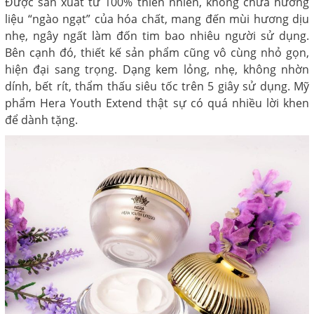
Được sản xuất từ 100% thiên nhiên, không chứa hương
liệu “ngào ngạt” của hóa chất, mang đến mùi hương dịu
nhẹ, ngây ngất làm đốn tim bao nhiêu người sử dụng.
Bên cạnh đó, thiết kế sản phẩm cũng vô cùng nhỏ gọn,
hiện đại sang trọng. Dạng kem lỏng, nhẹ, không nhờn
dính, bết rít, thẩm thấu siêu tốc trên 5 giây sử dụng. Mỹ
phẩm Hera Youth Extend thật sự có quá nhiều lời khen
để dành tặng.