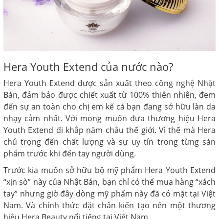
Hera Youth Extend của nước nào?
Hera Youth Extend được sản xuất theo công nghệ Nhật
Bản, đảm bảo được chiết xuất từ 100% thiên nhiên, đem
đến sự an toàn cho chị em kể cả bạn đang sở hữu làn da
nhạy cảm nhất. Với mong muốn đưa thương hiệu Hera
Youth Extend đi khắp năm châu thế giới. Vì thế mà Hera
chú trọng đến chất lượng và sự uy tín trong từng sản
phẩm trước khi đến tay người dùng.
Trước kia muốn sở hữu bộ mỹ phẩm Hera Youth Extend
“xịn sò” này của Nhật Bản, bạn chỉ có thể mua hàng “xách
tay” nhưng giờ đây dòng mỹ phẩm này đã có mặt tại Việt
Nam. Và chính thức đặt chân kiến tạo nên một thương
hiệu Hera Beauty nổi tiếng tại Việt Nam