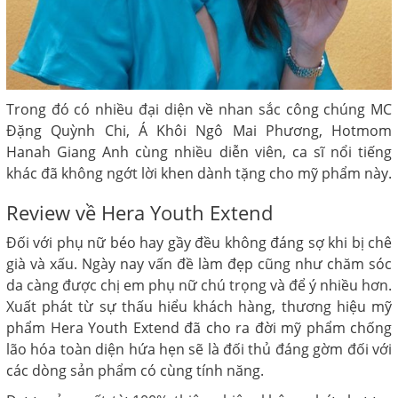
Trong đó có nhiều đại diện về nhan sắc công chúng MC
Đặng Quỳnh Chi, Á Khôi Ngô Mai Phương, Hotmom
Hanah Giang Anh cùng nhiều diễn viên, ca sĩ nổi tiếng
khác đã không ngớt lời khen dành tặng cho mỹ phẩm này.
Review về Hera Youth Extend
Đối với phụ nữ béo hay gầy đều không đáng sợ khi bị chê
già và xấu. Ngày nay vấn đề làm đẹp cũng như chăm sóc
da càng được chị em phụ nữ chú trọng và để ý nhiều hơn.
Xuất phát từ sự thấu hiểu khách hàng, thương hiệu mỹ
phẩm Hera Youth Extend đã cho ra đời mỹ phẩm chống
lão hóa toàn diện hứa hẹn sẽ là đối thủ đáng gờm đối với
các dòng sản phẩm có cùng tính năng.