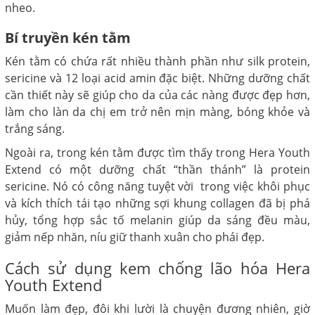
nheo.
Bí truyền kén tằm
Kén tằm có chứa rất nhiều thành phần như silk protein,
sericine và 12 loại acid amin đặc biệt. Những dưỡng chất
cần thiết này sẽ giúp cho da của các nàng được đẹp hơn,
làm cho làn da chị em trở nên mịn màng, bóng khỏe và
trắng sáng.
Ngoài ra, trong kén tằm được tìm thấy trong Hera Youth
Extend có một dưỡng chất “thần thánh” là protein
sericine. Nó có công năng tuyệt vời trong việc khôi phục
và kích thích tái tạo những sợi khung collagen đã bị phá
hủy, tổng hợp sắc tố melanin giúp da sáng đều màu,
giảm nếp nhăn, níu giữ thanh xuân cho phái đẹp.
Cách sử dụng kem chống lão hóa Hera
Youth Extend
Muốn làm đẹp, đôi khi lười là chuyện đương nhiên, giờ