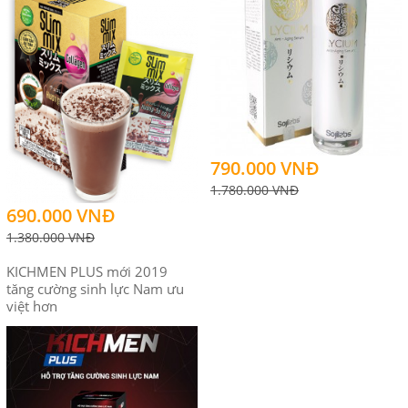
790.000 VNĐ
1.780.000 VNĐ
690.000 VNĐ
1.380.000 VNĐ
KICHMEN PLUS mới 2019
tăng cường sinh lực Nam ưu
việt hơn