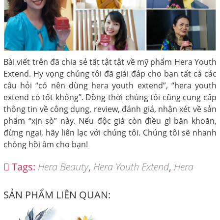
Bài viết trên đã chia sẻ tất tật tật về mỹ phẩm Hera Youth
Extend. Hy vọng chúng tôi đã giải đáp cho bạn tất cả các
câu hỏi “có nên dùng hera youth extend”, “hera youth
extend có tốt không”. Đồng thời chúng tôi cũng cung cấp
thông tin về công dụng, review, đánh giá, nhận xét về sản
phẩm “xịn sò” này. Nếu độc giả còn điều gì băn khoăn,
đừng ngại, hãy liên lạc với chúng tôi. Chúng tôi sẽ nhanh
chóng hồi âm cho bạn!
Tags:
Hera Beauty
,
Hera Youth Extend
,
Hera
SẢN PHẨM LIÊN QUAN: