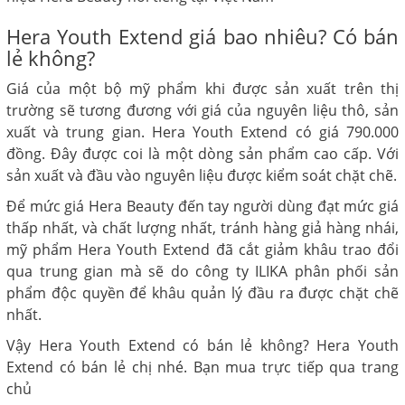
Hera Youth Extend giá bao nhiêu? Có bán
lẻ không?
Giá của một bộ mỹ phẩm khi được sản xuất trên thị
trường sẽ tương đương với giá của nguyên liệu thô, sản
xuất và trung gian. Hera Youth Extend có giá 790.000
đồng. Đây được coi là một dòng sản phẩm cao cấp. Với
sản xuất và đầu vào nguyên liệu được kiểm soát chặt chẽ.
Để mức giá Hera Beauty đến tay người dùng đạt mức giá
thấp nhất, và chất lượng nhất, tránh hàng giả hàng nhái,
mỹ phẩm Hera Youth Extend đã cắt giảm khâu trao đổi
qua trung gian mà sẽ do công ty ILIKA phân phối sản
phẩm độc quyền để khâu quản lý đầu ra được chặt chẽ
nhất.
Vậy Hera Youth Extend có bán lẻ không? Hera Youth
Extend có bán lẻ chị nhé. Bạn mua trực tiếp qua trang
chủ