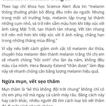
Theo tạp chí khoa học Science Alert đưa tin “melanin
thông thường phân bố đồng đều trên da người. Nhưng
trong một số trường hợp, melanin tập trung lại thành
những cụm nhỏ, và trở nên sẫm màu hơn khi tiếp xúc với
ánh sáng Mặt Trời, tạo thành tàn nhang. Vết tàn nhang
trở nên mờ hơn khi tiếp xúc với ít ánh nắng, chẳng hạn
trong những tháng mùa đông.”
Vì vậy nếu biết cách giảm sinh sắc tố melanin dư thừa,
chuyển hóa melanin đen thành melanin trắng thì chị em
sẽ nhanh chóng “hồi sinh” cho làn da nám, không đều
màu của mình. Hera Beauty Extend “thần dược” làm đẹp
này sẽ nhanh chóng cân bằng lượng melanin hiệu quả.
Ngừa mụn, vết sẹo thâm
Mụn thâm là “kẻ thù không đội trời chung” không chỉ có
chị em phụ nữ mà ngay cả cánh mày râu. Bằng cách này
hay cách khác, nhiều người đã tìm cách loại bỏ vết thâm