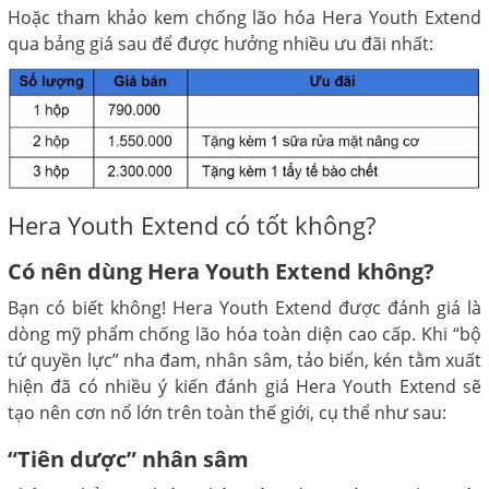
Hoặc tham khảo kem chống lão hóa Hera Youth Extend
qua bảng giá sau để được hưởng nhiều ưu đãi nhất:
Hera Youth Extend có tốt không?
Có nên dùng Hera Youth Extend không?
Bạn có biết không! Hera Youth Extend được đánh giá là
dòng mỹ phẩm chống lão hóa toàn diện cao cấp. Khi “bộ
tứ quyền lực” nha đam, nhân sâm, tảo biển, kén tằm xuất
hiện đã có nhiều ý kiến đánh giá Hera Youth Extend sẽ
tạo nên cơn nổ lớn trên toàn thế giới, cụ thể như sau:
“Tiên dược” nhân sâm