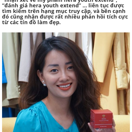
“đánh giá hera youth extend” … liên tục được
tìm kiếm trên hạng mục truy cập, và bên cạnh
đó cũng nhận được rất nhiều phản hồi tích cực
từ các tín đồ làm đẹp.