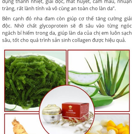
dụng thanh nhiệt, giải độc, mát huyết, cầm máu, nhuận
tràng, rất lành tính và vô cùng an toàn cho làn da”.
Bên cạnh đó nha đam còn giúp cơ thể tăng cường giải
độc. Nhờ chất glycoprotein sẽ đi sâu vào từng ngóc
ngách bí hiểm trong da, giúp làn da của chị em luôn sạch
sâu, tốt cho quá trình sản sinh collagen được hiệu quả.