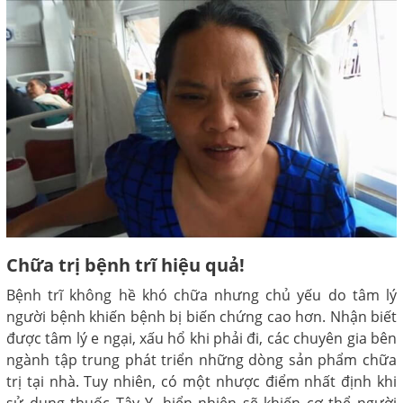
Chữa trị bệnh trĩ hiệu quả!
Bệnh trĩ không hề khó chữa nhưng chủ yếu do tâm lý
người bệnh khiến bệnh bị biến chứng cao hơn. Nhận biết
được tâm lý e ngại, xấu hổ khi phải đi, các chuyên gia bên
ngành tập trung phát triển những dòng sản phẩm chữa
trị tại nhà. Tuy nhiên, có một nhược điểm nhất định khi