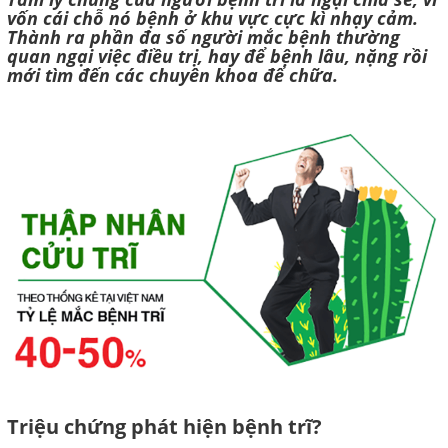
vốn cái chỗ nó bệnh ở khu vực cực kì nhạy cảm.
Thành ra phần đa số người mắc bệnh thường
quan ngại việc điều trị, hay để bệnh lâu, nặng rồi
mới tìm đến các chuyên khoa để chữa.
Triệu chứng phát hiện bệnh trĩ?