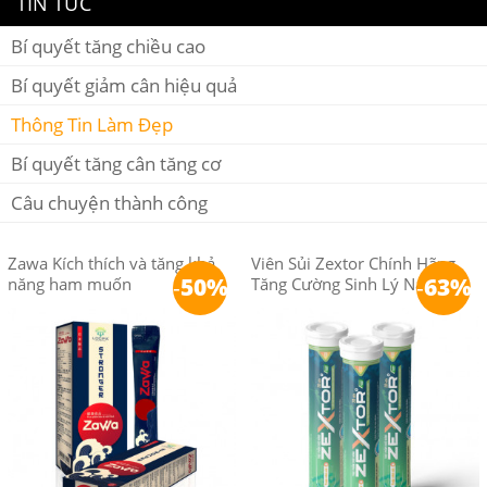
TIN TỨC
Bí quyết tăng chiều cao
Bí quyết giảm cân hiệu quả
Thông Tin Làm Đẹp
Bí quyết tăng cân tăng cơ
Câu chuyện thành công
Zawa Kích thích và tăng khả
Viên Sủi Zextor Chính Hãng
-
50%
-
63%
năng ham muốn
Tăng Cường Sinh Lý Nam