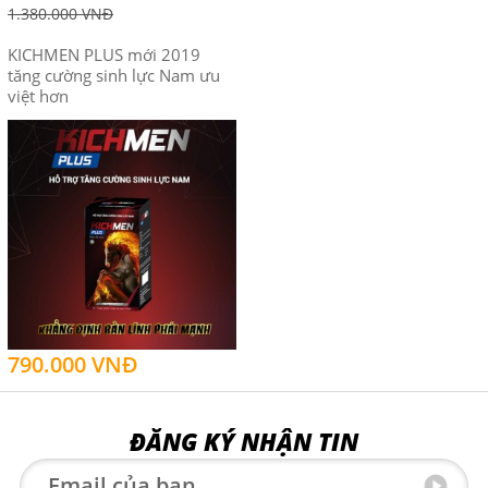
1.380.000 VNĐ
KICHMEN PLUS mới 2019
tăng cường sinh lực Nam ưu
việt hơn
790.000 VNĐ
ĐĂNG KÝ NHẬN TIN