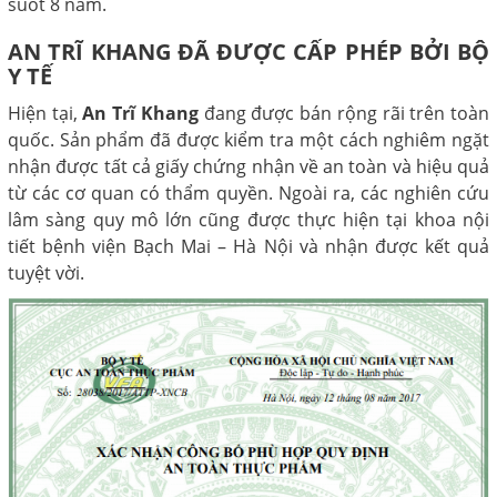
suốt 8 năm.
AN TRĨ KHANG ĐÃ ĐƯỢC CẤP PHÉP BỞI BỘ
Y TẾ
Hiện tại,
An Trĩ Khang
đang được bán rộng rãi trên toàn
quốc. Sản phẩm đã được kiểm tra một cách nghiêm ngặt
nhận được tất cả giấy chứng nhận về an toàn và hiệu quả
từ các cơ quan có thẩm quyền. Ngoài ra, các nghiên cứu
lâm sàng quy mô lớn cũng được thực hiện tại khoa nội
tiết bệnh viện Bạch Mai – Hà Nội và nhận được kết quả
tuyệt vời.