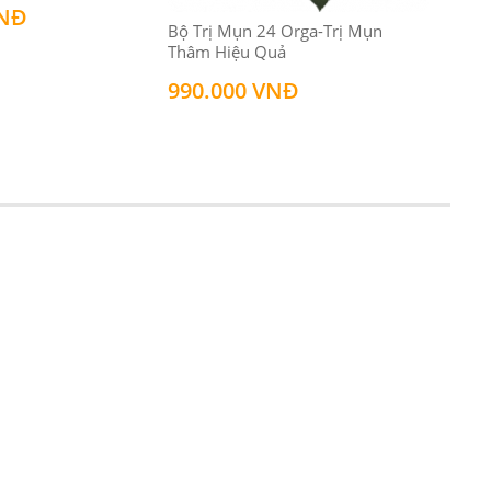
VNĐ
Bộ Trị Mụn 24 Orga-Trị Mụn
Thâm Hiệu Quả
990.000 VNĐ