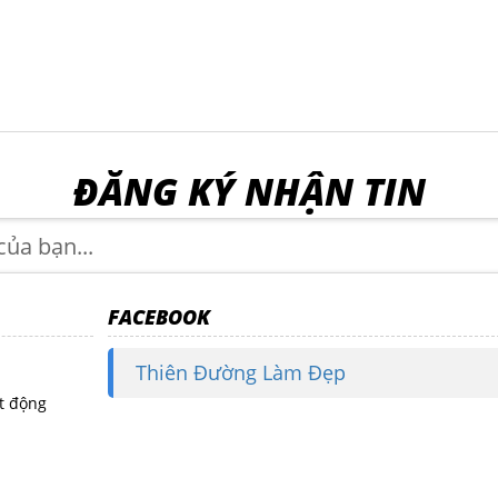
ĐĂNG KÝ NHẬN TIN
FACEBOOK
Thiên Đường Làm Đẹp
t động
i