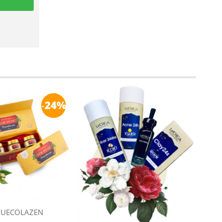
-
24%
PUECOLAZEN