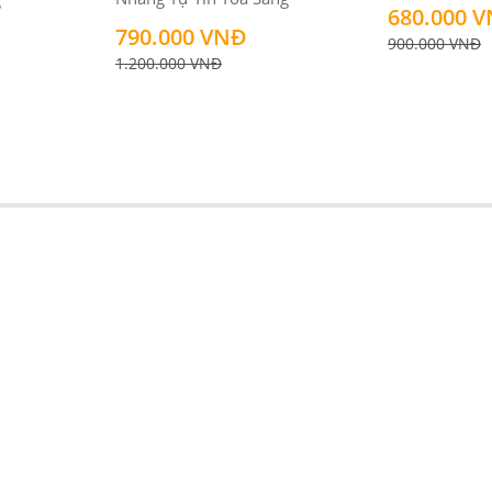
680.000 
790.000 VNĐ
900.000 VNĐ
1.200.000 VNĐ