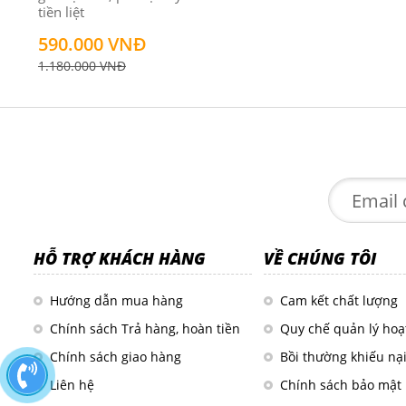
tiền liệt
590.000 VNĐ
1.180.000 VNĐ
HỖ TRỢ KHÁCH HÀNG
VỀ CHÚNG TÔI
Hướng dẫn mua hàng
Cam kết chất lượng
Chính sách Trả hàng, hoàn tiền
Quy chế quản lý hoạ
Chính sách giao hàng
Bồi thường khiếu nạ
Liên hệ
Chính sách bảo mật