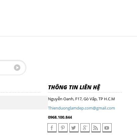
THÔNG TIN LIÊN HỆ
Nguyễn Oanh, F17, Gò Vấp, TP H.C.M
Thienduonglamdep.com@gmail.com
0968.100.844