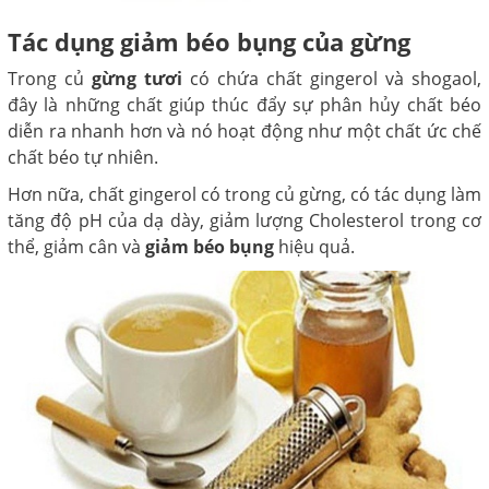
Tác dụng giảm béo bụng của gừng
Trong củ
gừng tươi
có chứa chất gingerol và shogaol,
đây là những chất giúp thúc đẩy sự phân hủy chất béo
diễn ra nhanh hơn và nó hoạt động như một chất ức chế
chất béo tự nhiên.
Hơn nữa, chất gingerol có trong củ gừng, có tác dụng làm
tăng độ pH của dạ dày, giảm lượng Cholesterol trong cơ
thể, giảm cân và
giảm béo bụng
hiệu quả.