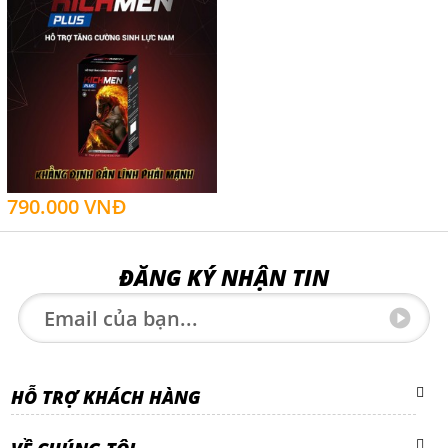
790.000 VNĐ
ĐĂNG KÝ NHẬN TIN
HỖ TRỢ KHÁCH HÀNG