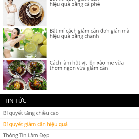
hiệu quả bằng cà phê
Bật mí cách giảm cân đơn giản mà
hiệu quả bằng chanh
Cách làm hột vịt lộn xào me vừa
thơm ngon vừa giảm cân
TIN TỨC
Bí quyết tăng chiều cao
Bí quyết giảm cân hiệu quả
Thông Tin Làm Đẹp