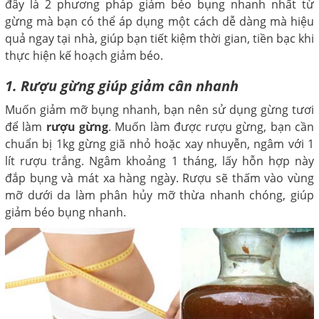
đây là 2 phương pháp giảm béo bụng nhanh nhất từ
gừng mà bạn có thể áp dụng một cách dễ dàng mà hiệu
quả ngay tại nhà, giúp bạn tiết kiệm thời gian, tiền bạc khi
thực hiện kế hoạch giảm béo.
1. Rượu gừng giúp giảm cân nhanh
Muốn giảm mỡ bụng nhanh, bạn nên sử dụng gừng tươi
để làm
rượu gừng
. Muốn làm được rượu gừng, bạn cần
chuẩn bị 1kg gừng giã nhỏ hoặc xay nhuyễn, ngâm với 1
lít rượu trắng. Ngâm khoảng 1 tháng, lấy hỗn hợp này
đắp bụng và mát xa hàng ngày. Rượu sẽ thấm vào vùng
mỡ dưới da làm phân hủy mỡ thừa nhanh chóng, giúp
giảm béo bụng nhanh.