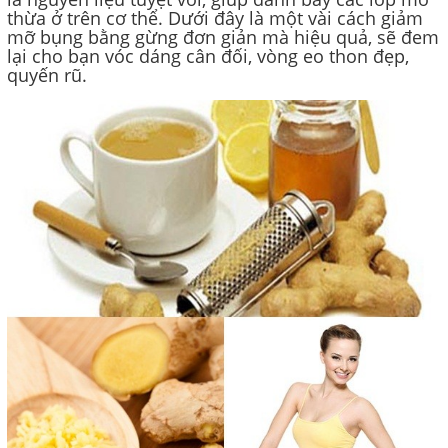
thừa ở trên cơ thể. Dưới đây là một vài cách giảm
mỡ bụng bằng gừng đơn giản mà hiệu quả, sẽ đem
lại cho bạn vóc dáng cân đối, vòng eo thon đẹp,
quyến rũ.