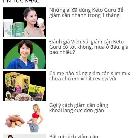
TIN TỨC KHÁC:
Những ai đã dùng Keto Guru để
giảm cân nhanh trong 1 tháng
Đánh giá Viên Sủi giảm cân Keto
Guru có tốt không, mua ở đâu, giá
bao nhiêu?
Có mẹ nào dùng giảm cân slim mix
chưa cho em xin ít review với
Gợi ý cách giảm cân bằng
khoai lang cực đơn giản
Bật mí cách giảm cân