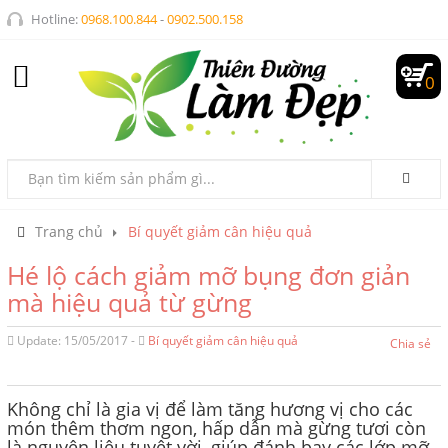
Hotline:
0968.100.844
-
0902.500.158
0
Trang chủ
Bí quyết giảm cân hiệu quả
Hé lộ cách giảm mỡ bụng đơn giản
mà hiệu quả từ gừng
Update: 15/05/2017 -
Bí quyết giảm cân hiệu quả
Chia sẻ
Không chỉ là gia vị để làm tăng hương vị cho các
món thêm thơm ngon, hấp dẫn mà gừng tươi còn
là nguyên liệu tuyệt vời, giúp đánh bay các lớp mỡ