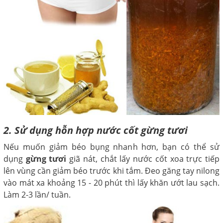
2. Sử dụng hỗn hợp nước cốt gừng tươi
Nếu muốn giảm béo bụng nhanh hơn, bạn có thể sử
dụng
gừng tươi
giã nát, chắt lấy nước cốt xoa trực tiếp
lên vùng cần giảm béo trước khi tắm. Đeo găng tay nilong
vào mát xa khoảng 15 - 20 phút thì lấy khăn ướt lau sạch.
Làm 2-3 lần/ tuần.