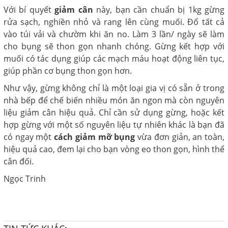
Với bí quyết
giảm cân
này, bạn cần chuẩn bị 1kg gừng
rửa sạch, nghiền nhỏ và rang lên cùng muối. Đổ tất cả
vào túi vải và chườm khi ăn no. Làm 3 lần/ ngày sẽ làm
cho bụng sẽ thon gọn nhanh chóng. Gừng kết hợp với
muối có tác dụng giúp các mạch máu hoạt động liên tục,
giúp phần cơ bụng thon gọn hơn.
Như vậy, gừng không chỉ là một loại gia vị có sẵn ở trong
nhà bếp để chế biến nhiều món ăn ngon mà còn nguyên
liệu giảm cân hiệu quả. Chỉ cần sử dụng gừng, hoặc kết
hợp gừng với một số nguyên liệu tự nhiên khác là bạn đã
có ngay một
cách giảm mỡ bụng
vừa đơn giản, an toàn,
hiệu quả cao, đem lại cho bạn vòng eo thon gọn, hình thể
cân đối.
Ngọc Trinh