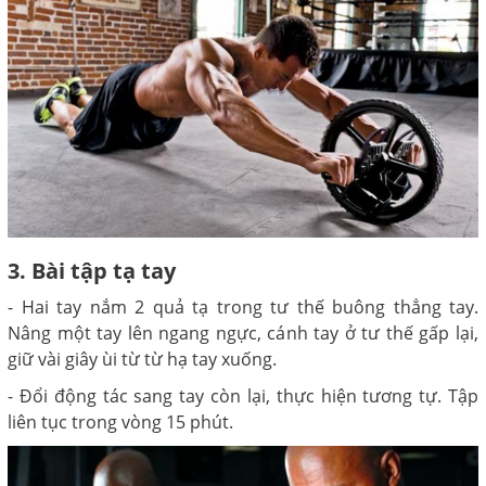
3. Bài tập tạ tay
- Hai tay nắm 2 quả tạ trong tư thế buông thẳng tay.
Nâng một tay lên ngang ngực, cánh tay ở tư thế gấp lại,
giữ vài giây ùi từ từ hạ tay xuống.
- Đổi động tác sang tay còn lại, thực hiện tương tự. Tập
liên tục trong vòng 15 phút.