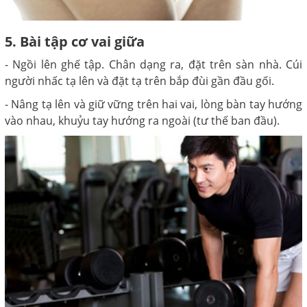
5. Bài tập cơ vai giữa
- Ngồi lên ghế tập. Chân dạng ra, đặt trên sàn nhà. Cúi
người nhấc tạ lên và đặt tạ trên bắp đùi gần đầu gối.
- Nâng tạ lên và giữ vững trên hai vai, lòng bàn tay hướng
vào nhau, khuỷu tay hướng ra ngoài (tư thế ban đầu).