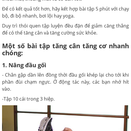
Để có kết quả tốt hơn, hãy kết hợp bài tập 5 phút với chạy
bộ, đi bộ nhanh, bơi lội hay yoga.
Duy trì thói quen tập luyện đều đặn để giảm căng thẳng
để có thể tăng cân và tăng cường sức khỏe.
Một số bài tập tăng cân tăng cơ nhanh
chóng:
1. Nâng đầu gối
- Chân gập dần lên đồng thời đầu gối khép lại cho tới khi
phần đùi chạm ngực. Ở động tác này, các bạn nhớ hít
vào.
-Tập 10 cái trong 3 hiệp.