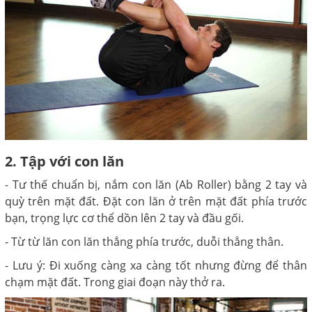
2. Tập với con lăn
- Tư thế chuẩn bị, nắm con lăn (Ab Roller) bằng 2 tay và
quỳ trên mặt đất. Đặt con lăn ở trên mặt đất phía trước
bạn, trọng lực cơ thể dồn lên 2 tay và đầu gối.
- Từ từ lăn con lăn thẳng phía trước, duỗi thẳng thân.
- Lưu ý: Đi xuống càng xa càng tốt nhưng đừng để thân
chạm mặt đất. Trong giai đoạn này thở ra.