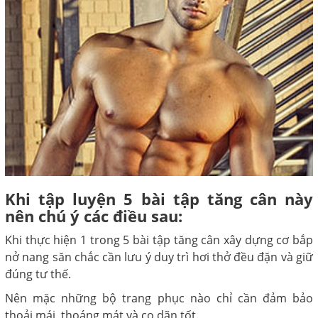
Khi tập luyện 5 bài tập tăng cân này
nên chú ý các điều sau:
Khi thực hiện 1 trong 5 bài tập tăng cân xây dựng cơ bắp
nở nang săn chắc cần lưu ý duy trì hơi thở đều đặn và giữ
đúng tư thế.
Nên mặc những bộ trang phục nào chỉ cần đảm bảo
thoải mái, thoáng mát và co dãn tốt.