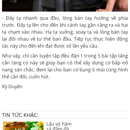
- Đẩy tạ nhanh qua đầu, lòng bàn tay hướng về phía
trước. Đẩy tạ lên cho đến khi cánh tay gần căng ra và hai
tạ chạm vào nhau. Hạ tạ xuống, xoay tạ và lòng bàn tay
lại đối nhau về tư thế ban đầu. Tiếp tục thực hiện động
tác này cho đến khi đạt được số lần yêu cầu.
Như vậy, chỉ cần luyện tập đều đặn 1 trong 5 bài tập tăng
cân tăng cơ này sẽ giúp bạn có thể xây dựng cơ bắp nở
nang săn chắc, đem lại cho bạn cơ bụng 6 múi cùng hình
thể cân đối, cuốn hút.
Kỳ Duyên
TIN TỨC KHÁC:
Lẩu vịt hầm
sả đậm đà