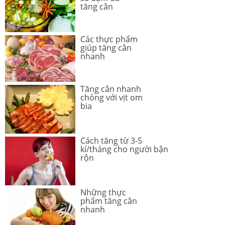
tăng cân
Các thực phẩm
giúp tăng cân
nhanh
Tăng cân nhanh
chóng với vịt om
bia
Cách tăng từ 3-5
kí/tháng cho người bận
rộn
Những thực
phẩm tăng cân
nhanh