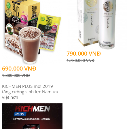
790.000 VNĐ
1.780.000 VNĐ
690.000 VNĐ
1.380.000 VNĐ
KICHMEN PLUS mới 2019
tăng cường sinh lực Nam ưu
việt hơn