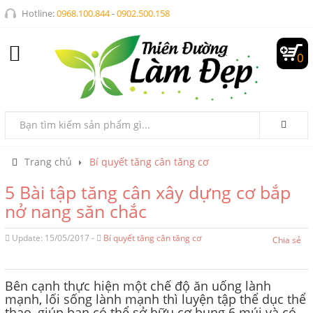
Hotline:
0968.100.844
-
0902.500.158
0
Trang chủ
Bí quyết tăng cân tăng cơ
5 Bài tập tăng cân xây dựng cơ bắp
nở nang săn chắc
Update: 15/05/2017 -
Bí quyết tăng cân tăng cơ
Chia sẻ
Bên cạnh thực hiện một chế độ ăn uống lành
mạnh, lối sống lành mạnh thì luyện tập thể dục thể
thao, giúp bạn có thể sở hữu cơ bụng 6 múi và có