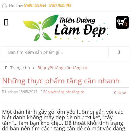
Hotline:
0968.100.844
-
0902.500.158
0
Trang chủ
Bí quyết tăng cân tăng cơ
Những thực phẩm tăng cân nhanh
Update: 15/05/2017 -
Bí quyết tăng cân tăng cơ
Chia sẻ
Một thân hình gầy gò, ốm yếu luôn bị gắn với các
biệt danh không mấy đẹp đẽ như “xì ke”, “cây
tăm”… làm bạn khó chịu. Để thoát khỏi tình trạng
đó bạn nên tìm cách tăng cân để có một vóc dáng