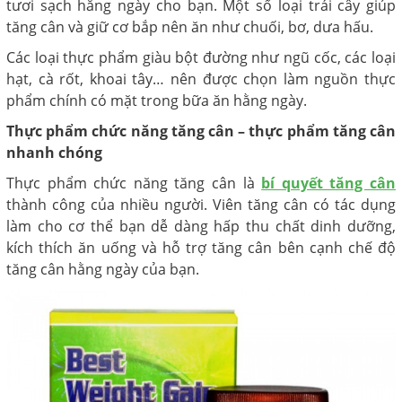
tươi sạch hằng ngày cho bạn. Một số loại trái cây giúp
tăng cân và giữ cơ bắp nên ăn như chuối, bơ, dưa hấu.
Các loại thực phẩm giàu bột đường như ngũ cốc, các loại
hạt, cà rốt, khoai tây… nên được chọn làm nguồn thực
phẩm chính có mặt trong bữa ăn hằng ngày.
Thực phẩm chức năng tăng cân –
thực phẩm tăng cân
nhanh chóng
Thực phẩm chức năng tăng cân là
bí quyết tăng cân
thành công của nhiều người. Viên tăng cân có tác dụng
làm cho cơ thể bạn dễ dàng hấp thu chất dinh dưỡng,
kích thích ăn uống và hỗ trợ tăng cân bên cạnh chế độ
tăng cân hằng ngày của bạn.