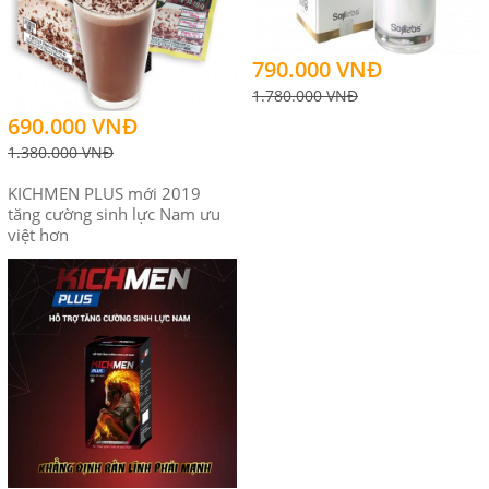
790.000 VNĐ
1.780.000 VNĐ
690.000 VNĐ
1.380.000 VNĐ
KICHMEN PLUS mới 2019
tăng cường sinh lực Nam ưu
việt hơn