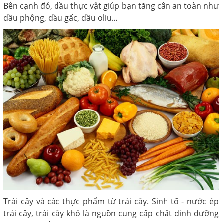
Bên cạnh đó, dầu thực vật giúp bạn tăng cân an toàn như
dầu phộng, dầu gấc, dầu oliu…
Trái cây và các thực phẩm từ trái cây. Sinh tố - nước ép
trái cây, trái cây khô là nguồn cung cấp chất dinh dưỡng