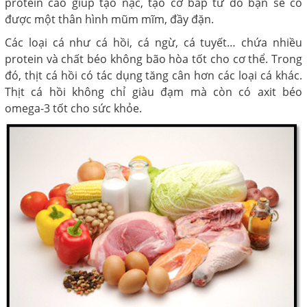
protein cao giúp tạo nạc, tạo cơ bắp từ đó bạn sẽ có
được một thân hình mũm mĩm, đầy đặn.
Các loại cá như cá hồi, cá ngừ, cá tuyết… chứa nhiều
protein và chất béo không bão hòa tốt cho cơ thể. Trong
đó, thịt cá hồi có tác dụng tăng cân hơn các loại cá khác.
Thịt cá hồi không chỉ giàu đạm mà còn có axit béo
omega-3 tốt cho sức khỏe.