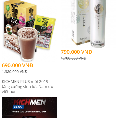
790.000 VNĐ
1.780.000 VNĐ
690.000 VNĐ
1.380.000 VNĐ
KICHMEN PLUS mới 2019
tăng cường sinh lực Nam ưu
việt hơn