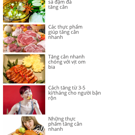
sả đậm đà
tăng cân
Các thực phẩm
giúp tăng cân
nhanh
Tăng cân nhanh
chóng với vịt om
bia
Cách tăng từ 3-5
kí/tháng cho người bận
rộn
Những thực
phẩm tăng cân
nhanh