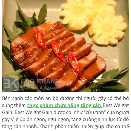
Bên cạnh các món ăn bổ dưỡng thì người gầy có thể bổ
sung thêm
thực phẩm chức năng tăng cân
Best Weight
Gain. Best Weight Gain được coi như “cứu tinh” của người
gầy vì giúp ăn ngon, ngủ ngon, tăng cường sinh lực từ đó
tăng cân nhanh. Thành phần thiên nhiên giúp cho cơ thể