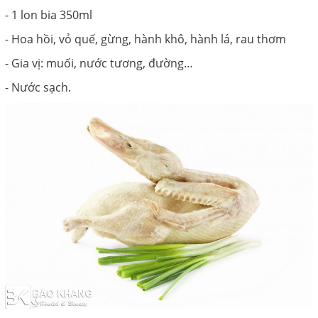
- 1 lon bia 350ml
- Hoa hồi, vỏ quế, gừng, hành khô, hành lá, rau thơm
- Gia vị: muối, nước tương, đường…
- Nước sạch.