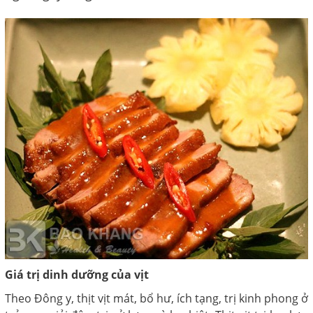
Giá trị dinh dưỡng của vịt
Theo Đông y, thịt vịt mát, bổ hư, ích tạng, trị kinh phong ở