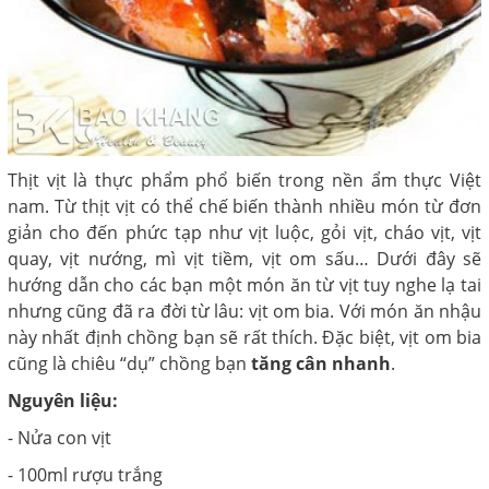
Thịt vịt là thực phẩm phổ biến trong nền ẩm thực Việt
nam. Từ thịt vịt có thể chế biến thành nhiều món từ đơn
giản cho đến phức tạp như vịt luộc, gỏi vịt, cháo vịt, vịt
quay, vịt nướng, mì vịt tiềm, vịt om sấu… Dưới đây sẽ
hướng dẫn cho các bạn một món ăn từ vịt tuy nghe lạ tai
nhưng cũng đã ra đời từ lâu: vịt om bia. Với món ăn nhậu
này nhất định chồng bạn sẽ rất thích. Đặc biệt, vịt om bia
cũng là chiêu “dụ” chồng bạn
tăng cân nhanh
.
Nguyên liệu:
- Nửa con vịt
- 100ml rượu trắng