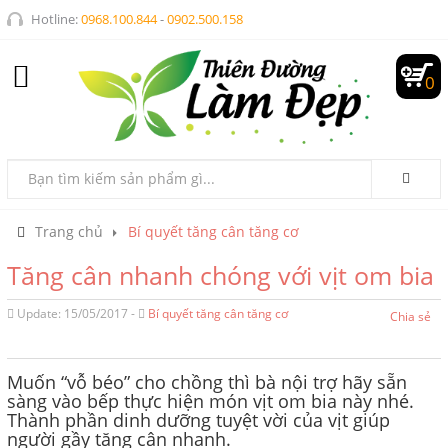
Hotline:
0968.100.844
-
0902.500.158
0
Trang chủ
Bí quyết tăng cân tăng cơ
Tăng cân nhanh chóng với vịt om bia
Update: 15/05/2017 -
Bí quyết tăng cân tăng cơ
Chia sẻ
Muốn “vỗ béo” cho chồng thì bà nội trợ hãy sẵn
sàng vào bếp thực hiện món vịt om bia này nhé.
Thành phần dinh dưỡng tuyệt vời của vịt giúp
người gầy tăng cân nhanh.