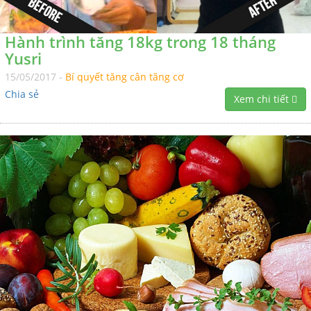
Hành trình tăng 18kg trong 18 tháng
Yusri
15/05/2017 -
Bí quyết tăng cân tăng cơ
Chia sẻ
Xem chi tiết