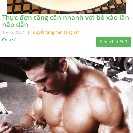
Thực đơn tăng cân nhanh với bò xào lăn
hấp dẫn
15/05/2017 -
Bí quyết tăng cân tăng cơ
Chia sẻ
Xem chi tiết