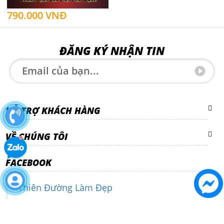
790.000 VNĐ
ĐĂNG KÝ NHẬN TIN
HỖ TRỢ KHÁCH HÀNG
VỀ CHÚNG TÔI
FACEBOOK
Thiên Đường Làm Đẹp