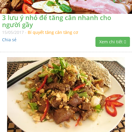
3 lưu ý nhỏ để tăng cân nhanh cho
người gầy
15/05/2017 -
Bí quyết tăng cân tăng cơ
Chia sẻ
Xem chi tiết