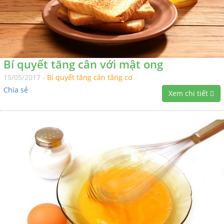
Bí quyết tăng cân với mật ong
15/05/2017 -
Bí quyết tăng cân tăng cơ
Chia sẻ
Xem chi tiết