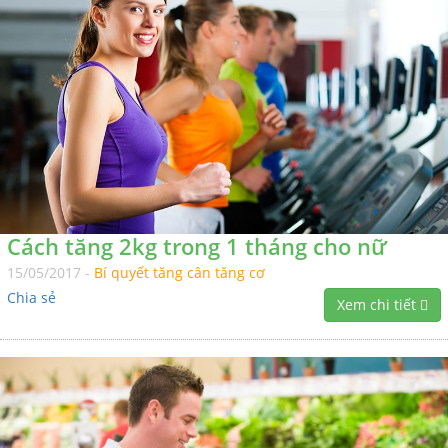
Cách tăng 2kg trong 1 tháng cho nữ
15/05/2017 -
Bí quyết tăng cân tăng cơ
Chia sẻ
Xem chi tiết