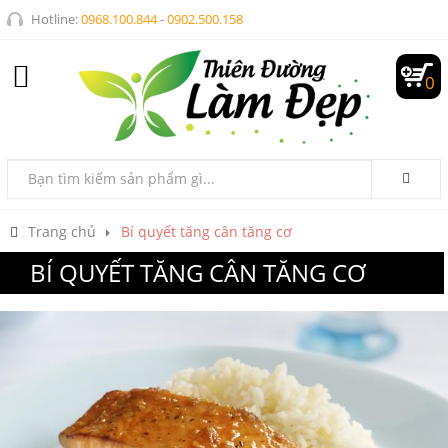
Hotline:
0968.100.844
-
0902.500.158
0
Trang chủ
Bí quyết tăng cân tăng cơ
BÍ QUYẾT TĂNG CÂN TĂNG CƠ