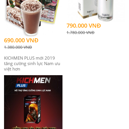
790.000 VNĐ
1.780.000 VNĐ
690.000 VNĐ
1.380.000 VNĐ
KICHMEN PLUS mới 2019
tăng cường sinh lực Nam ưu
việt hơn