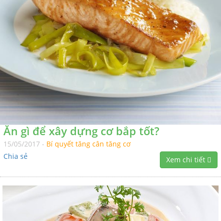
Ăn gì để xây dựng cơ bắp tốt?
15/05/2017 -
Bí quyết tăng cân tăng cơ
Chia sẻ
Xem chi tiết