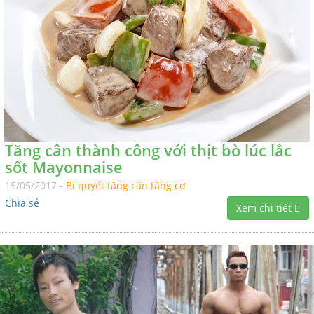
Tăng cân thành công với thịt bò lúc lắc
sốt Mayonnaise
15/05/2017 -
Bí quyết tăng cân tăng cơ
Chia sẻ
Xem chi tiết