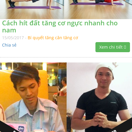
Cách hít đất tăng cơ ngực nhanh cho
nam
15/05/2017 -
Bí quyết tăng cân tăng cơ
Chia sẻ
Xem chi tiết