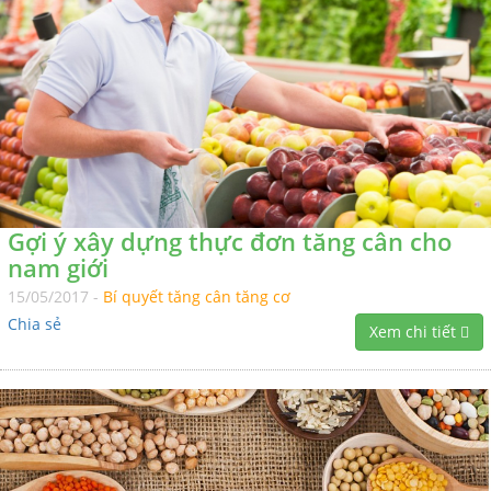
Gợi ý xây dựng thực đơn tăng cân cho
nam giới
15/05/2017 -
Bí quyết tăng cân tăng cơ
Chia sẻ
Xem chi tiết