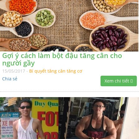
Gợi ý cách làm bột đậu tăng cân cho
người gầy
15/05/2017 -
Bí quyết tăng cân tăng cơ
Chia sẻ
Xem chi tiết