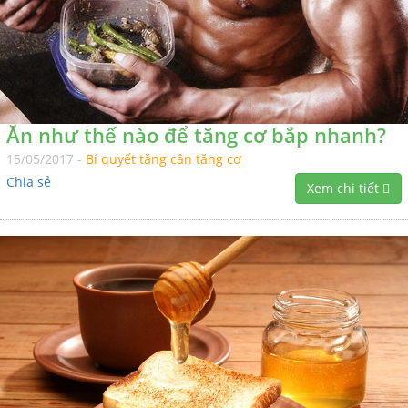
Ăn như thế nào để tăng cơ bắp nhanh?
15/05/2017 -
Bí quyết tăng cân tăng cơ
Chia sẻ
Xem chi tiết